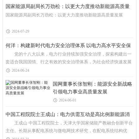
国家能源局副局长万劲松：以更大力度推动新能源高质量
国家能源局副局长万劲松：以更大力度推动新能源高质量发展
发展
2024-07-29
何洋：构建新时代电力安全治理体系 以电力高水平安全保
党的十八大以来，电力行业持续加强安全治理，探索构建出一
障经济高质量发展
套适合我国国情、行之有效的安全治理体系，为社会经济快速发展
和人民美好生活用电需求提供了坚强的电力保障。新时代
2024-06-24
国网董事长张智刚：能源安全新战略
引领电力事业高质量发展
2024-06-01
中国工程院院士王成山：电力供需互动是高比例新能源消
王成山 中国工程院院士，天津大学国家储能产教融合创新平台
纳的关键技术之一
主任。长期从事配电系统与微电网技术研究，在配电系统结构优
化、微电网控制系统与装备等领域取得了系统性创新成