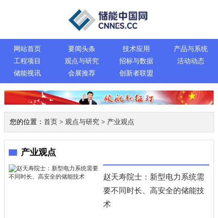
网站首页
要闻头条
技术应用
产品与系统
工程项目
观点与研究
招标与数据
活动动态
储能视讯
会展推荐
创新者联盟
您的位置：
首页
>
观点与研究
>
产业观点
产业观点
赵天寿院士：新型电力系统需
要不同时长、高安全的储能技
术