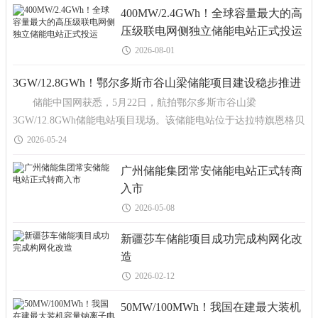
400MW/2.4GWh！全球容量最大的高
压级联电网侧独立储能电站正式投运
2026-08-01
3GW/12.8GWh！鄂尔多斯市谷山梁储能项目建设稳步推进
储能中国网获悉，5月22日，航拍鄂尔多斯市谷山梁
3GW/12.8GWh储能电站项目现场。该储能电站位于达拉特旗恩格贝
镇，总投资112亿元，共涵盖7个项目，其中5个项目已建成投用，
2026-05-24
剩余2个项
广州储能集团常安储能电站正式转商
入市
2026-05-08
新疆莎车储能项目成功完成构网化改
造
2026-02-12
50MW/100MWh！我国在建最大装机