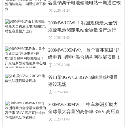
容量钠离子电池储能电站一期通过竣
工验收
2026-01-24
200MW/1GWh！我国规模最大全钒
液流电池储能电站全容量投产运行
2026-01-02
200MW/305MWh，首个百兆瓦级“超
级电容+锂电”混合储构网型能项目！
广东省新型储能创新中心顺德实证基
2025-12-06
地项目并网
谷山梁3GW/12.8GWh储能电站项目
建设现场
2025-11-07
300MW/300MWh！中车株洲所助力
全球最大容量的高倍率 35kV 高压直
挂式独立储能电站正式投运
2025-11-04