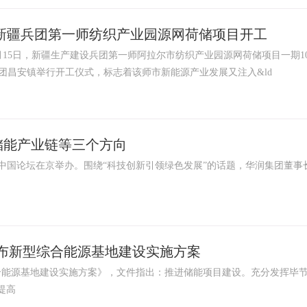
！新疆兵团第一师纺织产业园源网荷储项目开工
5日，新疆生产建设兵团第一师阿拉尔市纺织产业园源网荷储项目一期1
团昌安镇举行开工仪式，标志着该师市新能源产业发展又注入&ld
储能产业链等三个方向
人中国论坛在京举办。围绕“科技创新引领绿色发展”的话题，华润集团董事
市发布新型综合能源基地建设实施方案
能源基地建设实施方案》，文件指出：推进储能项目建设。充分发挥毕
提高