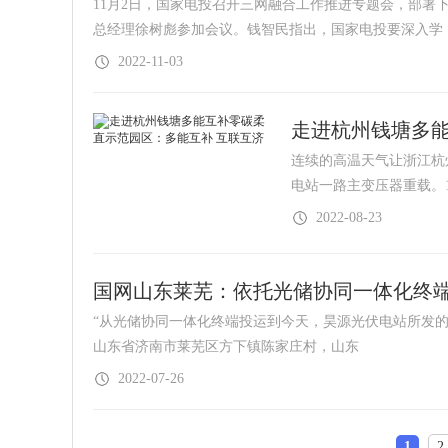
11月2日，国家电投召开三网融合工作推进专题会，部署
总经理徐树彪参加会议。钱智民指出，国家电投要深入学
2022-11-03
走进杭州钱塘多能
连续的高温天气让浙江杭
电站一路主变压器重载。
2022-08-23
国网山东莱芜：依托光储协同一体化终端 
“从光储协同一体化终端投运到今天，昊源光伏电站所发的11
山东省济南市莱芜区方下镇陈家庄村，山东
2022-07-26
1
2