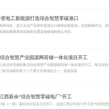
特变电工新能源打造综合智慧零碳港口
和枢纽处，是工农业产品和外贸进出口物资的集散地，也是船舶停泊、装
会发展的重要基础设施和交通运输领域的核心内容。
北综合智慧产业园源网荷储一体化项目开工
山东滨州无棣的鲁北综合智慧产业园源网荷储一体化项目开工。鲁北综合
五”新旧动能转换十二个重大支撑项目之一，是落实碳
电投江西新余“综合智慧零碳电厂”开工
小镇（一期）项目在分宜县正式开工，这是江西公司首个开工的“综合智慧