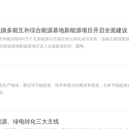
瓦级多能互补综合能源基地新能源项目开启全面建设
”配套华能庆阳600万千瓦新能源示范项目首台风机成功吊装，这标志着我国
合能源基地新能源项目进入全面建设阶段。陇电
生产领域，通过对节能政策、技术和模式的阐述和报道，分析节能提效
战
能源、绿电转化三大主线