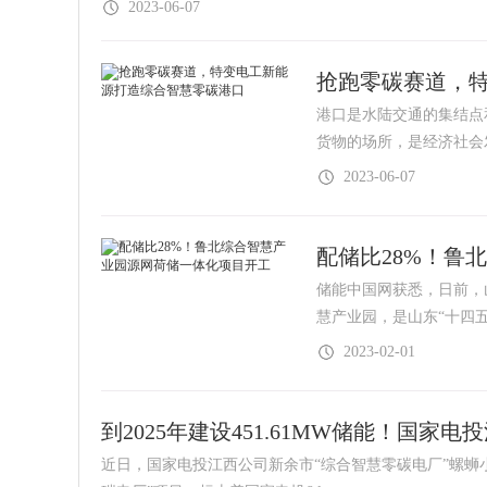
2023-06-07
抢跑零碳赛道，
港口是水陆交通的集结点
货物的场所，是经济社
2023-06-07
配储比28%！鲁
储能中国网获悉，日前，
慧产业园，是山东“十四
2023-02-01
到2025年建设451.61MW储能！国家
近日，国家电投江西公司新余市“综合智慧零碳电厂”螺蛳