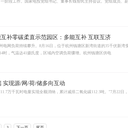
下一阶段工作。国家电投党组书记、董事长钱智民主持会议。党组成员、
互补零碳柔直示范园区：多能互补 互联互济
州电网负荷持续攀升。8月16日，位于杭州钱塘区新湾街道的35千伏新湾
14时，气温达41摄氏度，区域内空调负荷骤增。杭州钱塘区供电
实现源/网/荷/储多向互动
.7万千瓦时电量实现全额消纳，累计减排二氧化碳112.3吨。”7月22日
3
下一页
尾页