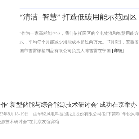
“清洁+智慧” 打造低碳用能示范园区
“作为一家高耗能企业，我们依托园区的全电物流和智慧用能方
式，平均每个月能减少用能成本超过两万元。”7月6日，安徽省
国市雪雷橡塑制品有限公司负责人陈雪雷在宁国
[详细]
作“新型储能与综合能源技术研讨会”成功在京举办
年8月18-19日，由华锐风电科技(集团)股份有限公司(以下简称“华锐风电
能源技术研讨会”在北京友谊宾馆