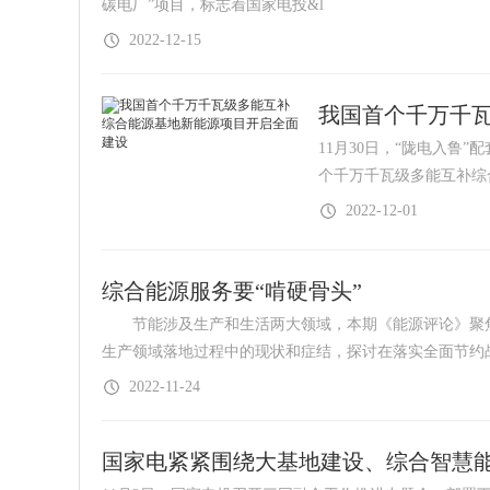
碳电厂”项目，标志着国家电投&l
2022-12-15
我国首个千万千
11月30日，“陇电入鲁
个千万千瓦级多能互补综
2022-12-01
综合能源服务要“啃硬骨头”
节能涉及生产和生活两大领域，本期《能源评论》聚焦
生产领域落地过程中的现状和症结，探讨在落实全面节约
2022-11-24
国家电紧紧围绕大基地建设、综合智慧