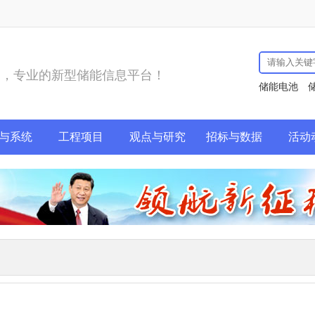
务，专业的新型储能信息平台！
储能电池
与系统
工程项目
观点与研究
招标与数据
活动