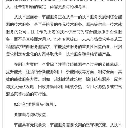
入，还未有明确的规定，尚需更多讨论和考量。
从技术层面看，节能服务正在从单一的技术服务发展到综合能
源的技术服务，甚至是跨界的多元技术服务。原来提供单一技术或
服务的公司，往往作为上游的技术供应商为综合能源服务企业服
务，而不是直接面对用户。也有专家提出，未来市场需求将会从工
程型需求转向服务型需求，节能提效服务的重要性日益凸显，根据
需求制定专业化的方案将取代单一技术服务和单纯节能产品。
在制订方案时，企业除了注重传统能源生产过程的节能减碳、
提升能效，还须结合新能源利用、余能回收等方面，制订全面、高
效的能效服务方案。例如，规划建造建筑时，除传统电源外，应考
虑接入光伏发电、回收并循环利用建筑余热、采用水源热泵或空气
源热泵等措施的可行性。
02进入“啃硬骨头”阶段，
要前瞻考虑碳收益
节能具有无限前景，节能服务需要长期的坚守和沉淀。从技术