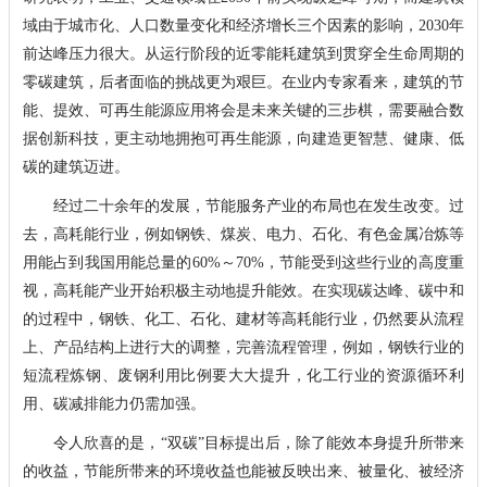
域由于城市化、人口数量变化和经济增长三个因素的影响，2030年
前达峰压力很大。从运行阶段的近零能耗建筑到贯穿全生命周期的
零碳建筑，后者面临的挑战更为艰巨。在业内专家看来，建筑的节
能、提效、可再生能源应用将会是未来关键的三步棋，需要融合数
据创新科技，更主动地拥抱可再生能源，向建造更智慧、健康、低
碳的建筑迈进。
经过二十余年的发展，节能服务产业的布局也在发生改变。过
去，高耗能行业，例如钢铁、煤炭、电力、石化、有色金属冶炼等
用能占到我国用能总量的60%～70%，节能受到这些行业的高度重
视，高耗能产业开始积极主动地提升能效。在实现碳达峰、碳中和
的过程中，钢铁、化工、石化、建材等高耗能行业，仍然要从流程
上、产品结构上进行大的调整，完善流程管理，例如，钢铁行业的
短流程炼钢、废钢利用比例要大大提升，化工行业的资源循环利
用、碳减排能力仍需加强。
令人欣喜的是，“双碳”目标提出后，除了能效本身提升所带来
的收益，节能所带来的环境收益也能被反映出来、被量化、被经济