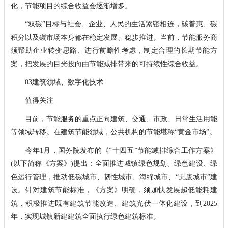
化，节能项目的综合收益会逐渐增多。
“双碳”目标与社会、企业、人民的生活紧密相连，碳普惠、碳
积分以及碳市场本身都在稳定发展、稳步推进。当前，节能服务商
须帮助企业转变思路、进行前瞻性考虑，制定合理的长期节能方
案，把发展的目光投向由节能减排带来的可持续性综合收益。
03建筑领域、数字化技术
值得关注
目前，节能服务的重点正向建筑、交通、市政、日常生活用能
等领域转移。在建筑节能领域，公共机构的节能堪称“黄金市场”。
今年1月，国务院发布的《“十四五”节能减排综合工作方案》
(以下简称《方案》)提出：全面推进城镇绿色规划、绿色建设、绿
色运行管理，推动低碳城市、韧性城市、海绵城市、“无废城市”建
设。针对建筑节能标准，《方案》明确，须加快发展超低能耗建
筑，积极推进既有建筑节能改造、建筑光伏一体化建设，到2025
年，实现城镇新建建筑全面执行绿色建筑标准。