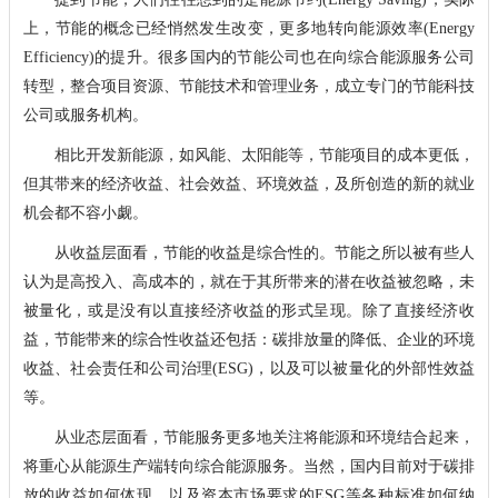
上，节能的概念已经悄然发生改变，更多地转向能源效率(Energy
Efficiency)的提升。很多国内的节能公司也在向综合能源服务公司
转型，整合项目资源、节能技术和管理业务，成立专门的节能科技
公司或服务机构。
相比开发新能源，如风能、太阳能等，节能项目的成本更低，
但其带来的经济收益、社会效益、环境效益，及所创造的新的就业
机会都不容小觑。
从收益层面看，节能的收益是综合性的。节能之所以被有些人
认为是高投入、高成本的，就在于其所带来的潜在收益被忽略，未
被量化，或是没有以直接经济收益的形式呈现。除了直接经济收
益，节能带来的综合性收益还包括：碳排放量的降低、企业的环境
收益、社会责任和公司治理(ESG)，以及可以被量化的外部性效益
等。
从业态层面看，节能服务更多地关注将能源和环境结合起来，
将重心从能源生产端转向综合能源服务。当然，国内目前对于碳排
放的收益如何体现，以及资本市场要求的ESG等各种标准如何纳