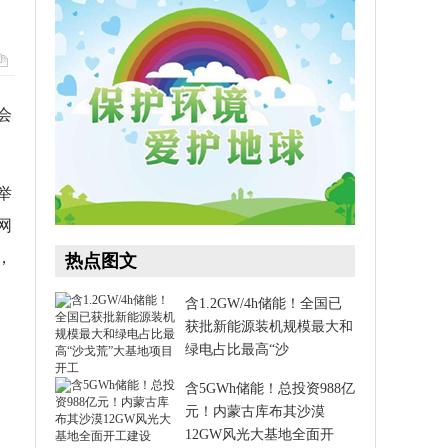
会
举
网
，
热点图文
含1.2GW/4h储能！全国已
获批新能源装机规模最大和
绿电占比最高“沙
含5GWh储能！总投资988亿
元！内蒙古库布其沙漠
12GW风光大基地全面开