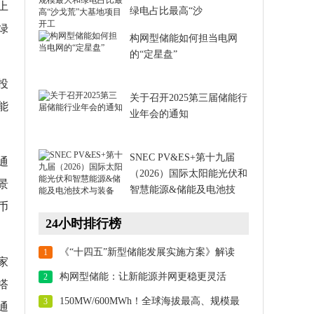
上
绿电占比最高“沙
绿
构网型储能如何担当电网
的“定星盘”
投
关于召开2025第三届储能行
能
业年会的通知
SNEC PV&ES+第十九届
通
（2026）国际太阳能光伏和
景
智慧能源&储能及电池技
币
24小时排行榜
《“十四五”新型储能发展实施方案》解读
1
家
构网型储能：让新能源并网更稳更灵活
2
搭
150MW/600MWh！全球海拔最高、规模最
3
通