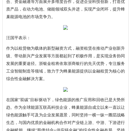
合、资金融通等方面展开多维度合作，促进企业科技创新，打造优
质产品，在动力电池、储能领域双头并进，实现产业闭环，提升蜂
巢能源电池的市场竞争力。
汪国平表示：
作为以租赁物为载体的新型融资方式，融资租赁在推动产业创新升
级、带动新兴产业发展等方面都起到了积极作用，是实现业务协同
发展的重要途径。浙银金租将依靠浙商银行的先天优势，专注服务
工业智能制造等领域，致力于为蜂巢能源提供以金融租赁为核心的
综合性金融解决方案。
在国家“双碳”目标驱动下，绿色能源的推广应用和回收已是大势所
趋。作为全球能源互联高科技企业，蜂巢能源自成立以来一直以让
绿色能源触手可及为企业发展愿景，同时坚持一横一纵一圈层战略
生态，与国内优质的金融机构合作对产业链上游、中游、下游进行
金融赋能，继续“股债结合+供应链金融”的综合性金融布局，坚持