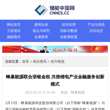
网站首页
要闻头条
技术应用
产品与系统
工程项目
观点与研究
招标与数据
活动动态
储能视讯
会展推荐
创新者联盟
当前位置：
首页
>
风光资讯
>
动力电池
蜂巢能源联合浙银金租 共推锂电产业金融服务创新
模式
2023-02-15 17:41:44
来源：蜂巢能源
2月15日，蜂巢能源科技股份有限公司（以下简称“蜂巢能源”）与
浙江浙银金融租赁股份有限公司（以下简称“浙银金租”）在常州签