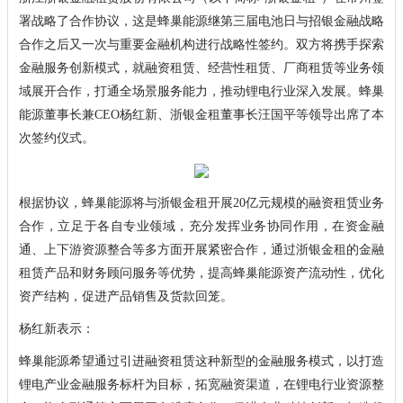
署战略了合作协议，这是蜂巢能源继第三届电池日与招银金融战略
合作之后又一次与重要金融机构进行战略性签约。双方将携手探索
金融服务创新模式，就融资租赁、经营性租赁、厂商租赁等业务领
域展开合作，打通全场景服务能力，推动锂电行业深入发展。蜂巢
能源董事长兼CEO杨红新、浙银金租董事长汪国平等领导出席了本
次签约仪式。
根据协议，蜂巢能源将与浙银金租开展20亿元规模的融资租赁业务
合作，立足于各自专业领域，充分发挥业务协同作用，在资金融
通、上下游资源整合等多方面开展紧密合作，通过浙银金租的金融
租赁产品和财务顾问服务等优势，提高蜂巢能源资产流动性，优化
资产结构，促进产品销售及货款回笼。
杨红新表示：
蜂巢能源希望通过引进融资租赁这种新型的金融服务模式，以打造
锂电产业金融服务标杆为目标，拓宽融资渠道，在锂电行业资源整