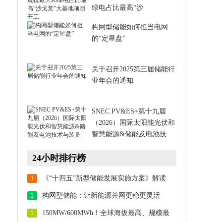
绿电占比最高“沙
构网型储能如何担当电网
的“定星盘”
关于召开2025第三届储能行
业年会的通知
SNEC PV&ES+第十九届
（2026）国际太阳能光伏和
智慧能源&储能及电池技
24小时排行榜
《“十四五”新型储能发展实施方案》解读
1
构网型储能：让新能源并网更稳更灵活
2
150MW/600MWh！全球海拔最高、规模最
3