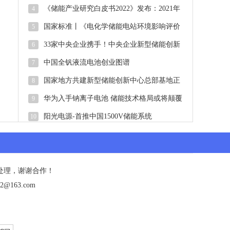
大！华能海南州储能项目顺利并网
《储能产业研究白皮书2022》发布：2021年
4
中国新型储能新增投运2.4G
国家标准丨《电化学储能电站环境影响评价
5
导则（征求意见稿）》
33家中央企业携手！中央企业新型储能创新
6
联合体正式启动
中国全钒液流电池创业图谱
7
国家地方共建新型储能创新中心总部基地正
8
式启用
华为入手钠离子电池 储能技术格局或将颠覆
9
阳光电源-首推中国1500V储能系统
10
处理，谢谢合作！
@163.com