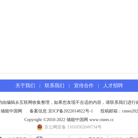
关于我们
|
联系我们
|
宣传合作
|
人才招聘
均由编辑从互联网收集整理，如果您发现不合适的内容，请联系我们进行
：储能中国网
备案信息:
京ICP备2022014822号-1
投稿邮箱：cnnes2022
Copyright ©2010-2022 储能中国网 www.cnnes.cc
京公网安备 11010502049734号