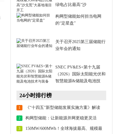
绿电占比最高“沙
构网型储能如何担当电网
描
的“定星盘”
关于召开2025第三届储能行
业年会的通知
SNEC PV&ES+第十九届
（2026）国际太阳能光伏和
智慧能源&储能及电池技
24小时排行榜
《“十四五”新型储能发展实施方案》解读
1
构网型储能：让新能源并网更稳更灵活
2
150MW/600MWh！全球海拔最高、规模最
3