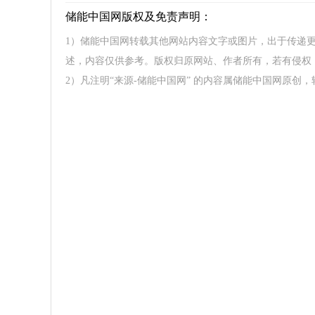
储能中国网版权及免责声明：
1）储能中国网转载其他网站内容文字或图片，出于传递
述，内容仅供参考。版权归原网站、作者所有，若有侵权
2）凡注明“来源-储能中国网” 的内容属储能中国网原创