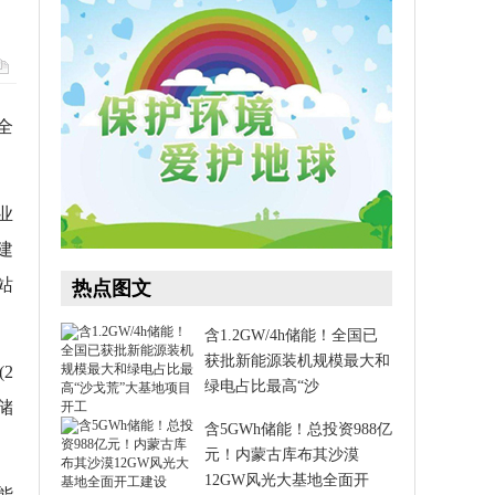
全
业
建
站
热点图文
含1.2GW/4h储能！全国已
获批新能源装机规模最大和
2
绿电占比最高“沙
储
含5GWh储能！总投资988亿
元！内蒙古库布其沙漠
12GW风光大基地全面开
能