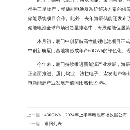
携手三星物产，就储能电池及系统解决方案的供应
储能系统项目合作。此外，去年海辰储能还发布了
储能电池全球市场出货量排名中，海辰储能位居第
本月初，厦门中创新航高性能锂电池项目正式开工
中创新航厦门基地将形成年产60GWh的绿色化、
今年来，厦门持续推进新能源产业发展，海辰锂电
正全面推进。厦门钨业、法拉电子、宏发电声等
市新能源产业发展产值同比增长19.4%。
上一篇：
430GWh，2024年上半年电池市场数据公布
下一篇：
返回列表