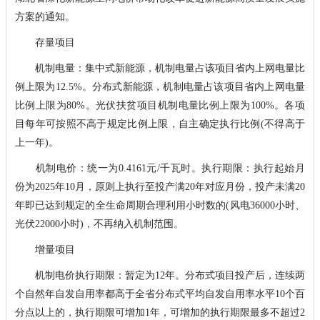
方案的通知。
存量项目
机制电量：集中式新能源，机制电量占该项目省内上网电量比
例上限为12.5%。分布式新能源，机制电量占该项目省内上网电量
比例上限为80%。光伏扶贫项目机制电量比例上限为100%。各项
目每年可按照不高于规定比例上限，自主确定执行比例(不得高于
上一年)。
机制电价：统一为0.4161元/千瓦时。执行期限：执行起始月
份为2025年10月，原则上执行至投产满20年对应月份，投产未满20
年即已达到规定的全生命周期合理利用小时数的(风电36000小时、
光伏22000小时)，不再纳入机制范围。
增量项目
机制电价执行期限：暂定为12年。分布式项目投产后，连续两
个自然年自发自用率都高于全省分布式平均自发自用率水平10个百
分点以上的，执行期限可增加1年，可增加的执行期限最多不超过2