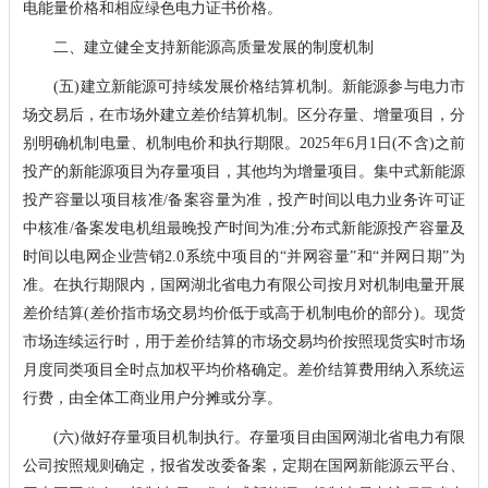
电能量价格和相应绿色电力证书价格。
二、建立健全支持新能源高质量发展的制度机制
(五)建立新能源可持续发展价格结算机制。新能源参与电力市
场交易后，在市场外建立差价结算机制。区分存量、增量项目，分
别明确机制电量、机制电价和执行期限。2025年6月1日(不含)之前
投产的新能源项目为存量项目，其他均为增量项目。集中式新能源
投产容量以项目核准/备案容量为准，投产时间以电力业务许可证
中核准/备案发电机组最晚投产时间为准;分布式新能源投产容量及
时间以电网企业营销2.0系统中项目的“并网容量”和“并网日期”为
准。在执行期限内，国网湖北省电力有限公司按月对机制电量开展
差价结算(差价指市场交易均价低于或高于机制电价的部分)。现货
市场连续运行时，用于差价结算的市场交易均价按照现货实时市场
月度同类项目全时点加权平均价格确定。差价结算费用纳入系统运
行费，由全体工商业用户分摊或分享。
(六)做好存量项目机制执行。存量项目由国网湖北省电力有限
公司按照规则确定，报省发改委备案，定期在国网新能源云平台、