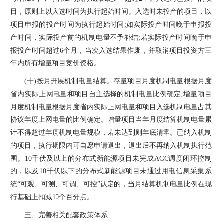
目，原则上以入选时间为执行起始时间。入选时未投产的项目，以
项目申报的投产时间为执行起始时间;如实际投产时间晚于申报投
产时间，实际投产前的机制电量不予补结;若实际投产时间晚于申
报投产时间超过6个月，当次入选结果作废，并取消项目投资方三
年内所有增量项目竞价资格。
(十)按月开展机制电量结算。存量项目月度机制电量根据月度
省内实际上网电量和项目自主选择的机制电量比例确定;增量项目
月度机制电量根据月度省内实际上网电量和项目入选机制电量占其
协议年度上网电量的比例确定。增量项目当年月度结算机制电量累
计不得超过年度机制电量规模，若未达到则年底清零。已纳入机制
的项目，执行期限内可自愿申请退出，退出后不再纳入机制执行范
围。10千伏及以上的分布式新能源项目未完成AGC调度闭环控制
的，以及10千伏以下的分布式新能源项目未通过用电信息采集系
统“可观、可测、可调、可控”认定的，当月结算机制电量比例在现
行基础上扣减10个百分点。
三、完善相关配套政策体系