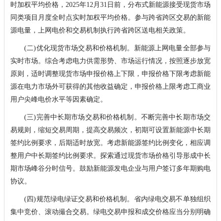
时加权平均价格，2025年12月31日前，分布式新能源接受现货市场
同类项目月度全时点实时加权平均价格。参与跨省跨区交易的新能
源电量，上网电价和交易机制执行跨省跨区送电相关政策。
(二)优化现货市场交易和价格机制。新能源上网电量全部参与
实时市场。综合考虑电力供需形势、市场运行情况，按照逐步放宽
原则，适时调整现货市场申报价格上下限，申报价格下限考虑新能
源在电力市场外可获得的其他收益确定，申报价格上限考虑工商业
用户尖峰电价水平等因素确定。
(三)完善中长期市场交易和价格机制。不断完善中长期市场交
易规则，缩短交易周期，提高交易频次，初期可设置新能源中长期
签约比例要求，后期适时放宽。考虑新能源签约比例变化，相应调
整用户中长期签约比例要求。探索通过现货市场价格引导形成中长
期市场峰谷分时信号。鼓励新能源发电企业与用户签订多年期购电
协议。
(四)规范绿电绿证交易和价格机制。省内绿电交易不单独组织
集中竞价、滚动撮合交易。绿电交易申报和成交价格应当分别明确