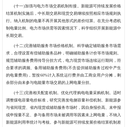
(十一)加强与电力市场交易机制衔接。新能源可持续发展价格
结算机制实施后，中长期交易和现货交易继续按照相应市场规则执
行。纳入机制的电量不再开展其他形式的差价结算。在充分考虑机
制电量比例、电力市场供需等因素情况下，科学组织开展新能源中
长期交易。
(十二)完善辅助服务市场价格机制。科学确定辅助服务市场需
求，合理设置有偿辅助服务品种，明确辅助服务计价等市场规则。
规范辅助服务费用传导分担方式，电力现货市场连续运行期间，符
合要求的调频、备用辅助服务费用(不含提供辅助服务过程中产生
的电量费用)，暂按60%计入系统运行费并由工商业用户分摊，剩
余部分由未参与电能量市场交易的上网电量分担。
(十三)完善相关配套机制。优化代理购电电量采购机制。适时
调整煤电容量电价标准，研究完善发电侧容量补偿机制。新能源参
与省间现货、省内现货或辅助服务市场时，因自身报价高、未申报
或申报量不足、参与备用市场未被调用等因素未上网电量，不纳入
新能源利用率统计与考核。参与新能源可持续发展价格结算机制差