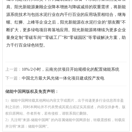
肩。阳光新能源兼顾企业降本增效与降碳减排的双重需求，将新能
源系统技术与包括水泥行业在内千行百业的应用场景相结合，继海
螺、红狮、上峰等企业之后，阳光新能源在水泥行业的“朋友圈”不
断扩大，更多绿电项目将落地应用。阳光新能源将继续为更多企业
量身定制“零碳车间”“零碳工厂”和“零碳园区”等零碳解决方案，助
力千行百业绿色转型。
上一篇：
10%/2小时，云南光伏项目开始规模化的配置储能系统
下一篇：
中国北方最大风光储一体化项目建成投产发电
储能中国网版权及免责声明：
1）储能中国网转载其他网站内容文字或图片，出于传递更多行业信息而非盈
利之目的，同时本网站并不代表赞成其观点或证实其描述，内容仅供参考。版
权归原网站、作者所有，若有侵权，请联系我们删除。
2）凡注明“来源-储能中国网” 的内容属储能中国网原创，转载需授权，转载应
并注明“来源：储能中国网”。