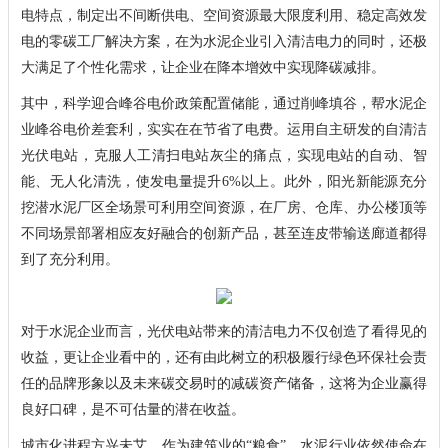
电特点，制定出不间断供电、空间资源最大限度利用、稳定高效发
电的零碳工厂解决方案，在为水泥企业引入清洁电力的同时，还极
大满足了个性化需求，让企业在降本增效中实现降碳减排。
其中，科学迎合峰谷电价政策配置储能，通过削峰填谷，帮水泥企
业峰谷电价差套利，实实在在节省了电费。运用自主研发的自清洁
光伏电站，克服人工清扫电站灰尘的痛点，实现电站的自动、智
能、无人化清洗，使发电量提升6%以上。此外，阳光新能源充分
挖潜水泥厂区全场景可利用空间资源，在厂房、仓库、办公楼顶等
不同场景部署相应友好融合的创新产品，甚至连皮带输送廊道都得
到了充分利用。
对于水泥企业而言，光伏电站带来的清洁电力不仅创造了看得见的
收益，更让企业看中的，还有由此树立的积极履行绿色环保社会责
任的品牌形象以及未来碳交易时的减碳资产储备，这将为企业赢得
良好口碑，是不可估量的潜在收益。
城市化进程方兴未艾，作为建筑业的“粮食”，水泥行业依然使命在