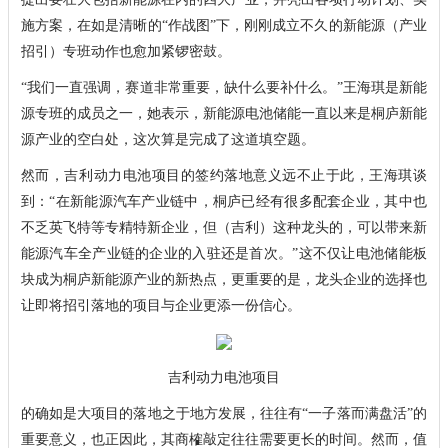
施方案，在如是清晰的“作战图”下，刚刚成立不久的新能源（产业
招引）专班动作也愈加紧锣密鼓。
“我们一直强调，赛道非常重要，缺什么要补什么。”王海琪是新能
源专班的成员之一，她表示，新能源电池储能一直以来是桐庐新能
源产业的空白处，这次算是完成了这道填空题。
然而，吉利动力电池项目的签约落地意义远不止于此，王海琪谈
到：“在新能源汽车产业链中，桐庐已经有很多配套企业，其中也
不乏英飞特等专精特新企业，但（吉利）这种龙头的，可以带来新
能源汽车全产业链的企业的入驻还是首次。”这不仅让电池储能板
块成为桐庐新能源产业的新热点，更重要的是，龙头企业的选择也
让即将招引落地的项目与企业更添一份信心。
吉利动力电池项目
的确如是大项目的落地之于地方发展，往往有“一子落而满盘活”的
重要意义，也正因此，其商榷敲定往往需要更长的时间。然而，值