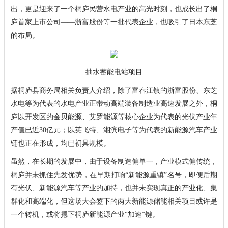
出，更是迎来了一个桐庐民营水电产业的高光时刻，也成长出了桐
庐首家上市公司——浙富股份等一批代表企业，也吸引了日本东芝
的布局。
抽水蓄能电站项目
据桐庐县商务局相关负责人介绍，除了富春江镇的浙富股份、东芝
水电等为代表的水电产业正带动高端装备制造业高速发展之外，桐
庐以开发区的金贝能源、艾罗能源等核心企业为代表的光伏产业年
产值已近30亿元；以英飞特、湘滨电子等为代表的新能源汽车产业
链也正在形成，均已初具规模。
虽然，在长期的发展中，由于设备制造偏单一，产业模式偏传统，
桐庐并未抓住先发优势，在早期打响“新能源重镇”名号，即便后期
有光伏、新能源汽车等产业的加持，也并未实现真正的产业化、集
群化和高端化，但这场大会签下的两大新能源储能相关项目或许是
一个转机，或将摁下桐庐新能源产业“加速”键。