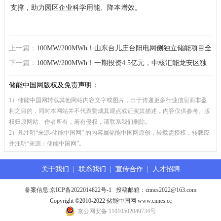
支撑，助力园区企业科学用能、降本增效。
上一篇：
100MW/200MWh！山东台儿庄台阳电网侧独立储能项目全
容量并网
下一篇：
100MW/200MWh！一期投资4.5亿元，中核汇能龙安区独
立共享储能项目开工
储能中国网版权及免责声明：
1）储能中国网转载其他网站内容文字或图片，出于传递更多行业信息而非盈
利之目的，同时本网站并不代表赞成其观点或证实其描述，内容仅供参考。版
权归原网站、作者所有，若有侵权，请联系我们删除。
2）凡注明“来源-储能中国网” 的内容属储能中国网原创，转载需授权，转载应
并注明“来源：储能中国网”。
关于我们
|
联系我们
|
宣传合作
|
人才招聘
备案信息:
京ICP备2022014822号-1
投稿邮箱：cnnes2022@163.com
Copyright ©2010-2022 储能中国网 www.cnnes.cc
京公网安备 11010502049734号