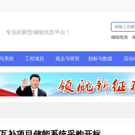
务，专业的新型储能信息平台！
储能电池
与系统
工程项目
观点与研究
招标与数据
活动
互补项目储能系统采购开标