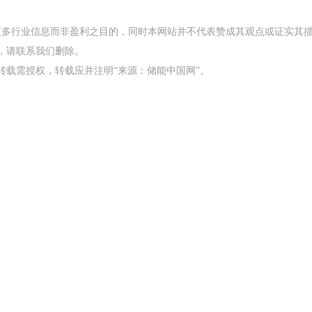
更多行业信息而非盈利之目的，同时本网站并不代表赞成其观点或证实其
，请联系我们删除。
，转载需授权，转载应并注明“来源：储能中国网”。