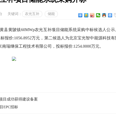
台
关键词：
农光互补
储能
宜黄县黄陂镇60MWp农光互补项目储能系统采购中标候选人公示
价:1056.8952万元，第二候选人为北京宝光智中能源科技有
京南瑞继保工程技术有限公司，投标报价:1254.0000万元。
电项目成功获得建设备案
目EPC招标