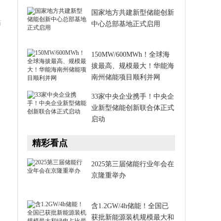
国家地方共建新型储能创新
描
中心总部基地正式启用
150MW/600MWh！全球海
拔最高、规模最大！华能海
南州储能项目顺利并网
33家中央企业携手！中央企
业新型储能创新联合体正式
启动
精彩看点
2025第三届储能行业年会在
京隆重举办
含1.2GW/4h储能！全国已
获批新能源装机规模最大和