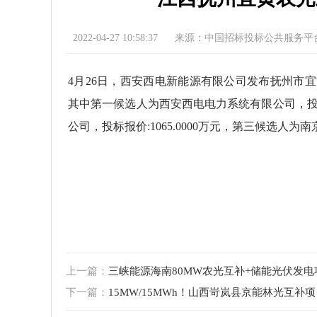
2022-04-27 10:58:37
来源：中国招标投标公共服务平
4月26日，西安西电新能源有限公司发布抚州市
其中第一候选人为西安西电电力系统有限公司，投标报
公司，投标报价:1065.0000万元，第三候选人为南
上一篇：
三峡能源海南80MW农光互补+储能光伏发
下一篇：
15MW/15MWh！山西岢岚县京能林光互补项