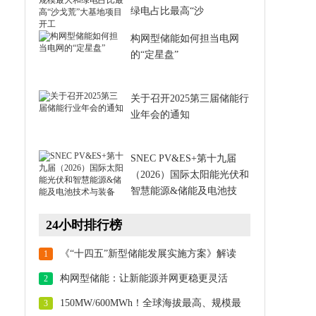
绿电占比最高“沙
构网型储能如何担当电网
的“定星盘”
关于召开2025第三届储能行
业年会的通知
SNEC PV&ES+第十九届
（2026）国际太阳能光伏和
智慧能源&储能及电池技
24小时排行榜
《“十四五”新型储能发展实施方案》解读
1
构网型储能：让新能源并网更稳更灵活
2
150MW/600MWh！全球海拔最高、规模最
3