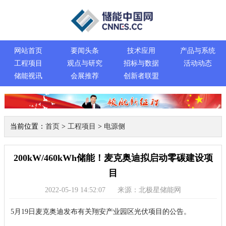
网站首页
要闻头条
技术应用
产品与系统
工程项目
观点与研究
招标与数据
活动动态
储能视讯
会展推荐
创新者联盟
当前位置：
首页
>
工程项目
>
电源侧
200kW/460kWh储能！麦克奥迪拟启动零碳建设项
目
2022-05-19 14:52:07
来源：北极星储能网
5月19日麦克奥迪发布有关翔安产业园区光伏项目的公告。