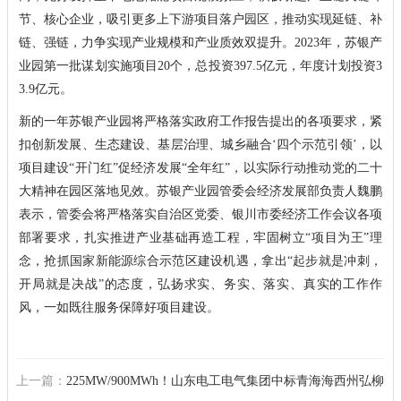
节、核心企业，吸引更多上下游项目落户园区，推动实现延链、补
链、强链，力争实现产业规模和产业质效双提升。2023年，苏银产
业园第一批谋划实施项目20个，总投资397.5亿元，年度计划投资3
3.9亿元。
新的一年苏银产业园将严格落实政府工作报告提出的各项要求，紧
扣创新发展、生态建设、基层治理、城乡融合‘四个示范引领’，以
项目建设“开门红”促经济发展“全年红”，以实际行动推动党的二十
大精神在园区落地见效。苏银产业园管委会经济发展部负责人魏鹏
表示，管委会将严格落实自治区党委、银川市委经济工作会议各项
部署要求，扎实推进产业基础再造工程，牢固树立“项目为王”理
念，抢抓国家新能源综合示范区建设机遇，拿出“起步就是冲刺，
开局就是决战”的态度，弘扬求实、务实、落实、真实的工作作
风，一如既往服务保障好项目建设。
上一篇：
225MW/900MWh！山东电工电气集团中标青海海西州弘柳