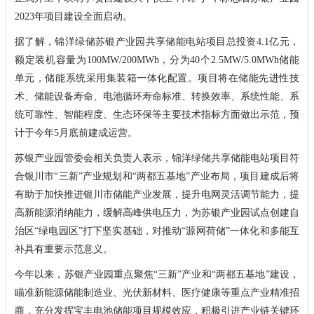
2023年项目建设全面启动。
据了解，锦洋绿储苏银产业园共享储能电站项目总投资4.1亿元，
额定装机容量为100MW/200MWh，分为40个2.5MW/5.0MWh储能
单元，储能系统采用集装箱一体化配置。项目将在储能先进性技
术、储能设备寿命、电池循环寿命标准、转换效率、系统性能、系
统可靠性、智能程度、生态环保等主要技术指标方面做出示范，预
计于今年5月底前建成运营。
苏银产业园管委会相关负责人表示，锦洋绿储共享储能电站项目符
合银川市“三新”产业规划和“两都五基地”产业布局，项目建成后将
有助于加快推进银川市储能产业发展，提升电网灵活调节能力，提
高新能源消纳能力，缓解高峰供电压力，为苏银产业园试点创建自
治区“绿电园区”打下坚实基础，对推动“源网荷储”一体化和多能互
补具有重要示范意义。
今年以来，苏银产业园重点聚焦“三新”产业和“两都五基地”建设，
瞄准新能源储能制造业、光伏新材料、医疗健康等重点产业精准招
商，充分发挥宝丰电池储能项目规模效应，积极引进产业链关键环