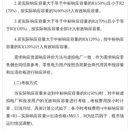
2.若实际响应容量大于等于中标响应容量的R1(50%)且小于R2
(70%)，按实际响应容量的N(60%)计入有效响应容量。
3.若实际响应容量大于等于中标响应容量的R2(70%)且小于等
于R3(120%)，按实际响应容量全部计入有效响应容量。
4.若实际响应容量大于中标响应容量的R3(120%)，按中标响应
容量的R3(120%)计入有效响应容量。
需求响应资源响应评价方法与虚拟电厂一致，作为需求响应零
售侧合同结算参考。零售电力用户按照负荷聚合商代理其申报容量
和出清价格进行响应评价。
(二)考核方式
当实际响应容量未达到中标响应容量的R1(50%)时，对中标虚
拟电厂和批发用户的无效响应容量进行考核，考核费用按小时计
算，日清月结。具体计算公式如下：各小时考核费用=(中标响应容
量×R1—实际响应容量)×出清价格×M(0.5，M为惩罚因子，视市场
运行情况调整)。