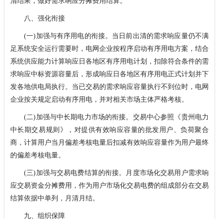
清结果，做好需求响应分摊费用结算。
八、强化衔接
(一)加强与有序用电的衔接。当日前出清的需求响应量仍不满
足系统安全运行需要时，电网企业按程序启动有序用电方案，结合
系统供应能力计算响应日各地区有序用电计划，扣除符合条件的需
求响应中标资源容量后，形成响应日各地区有序用电正式计划并下
发各地供电局执行。当已交易的需求响应容量执行不到位时，电网
企业按关规定启动有序用电，并对相关市场主体严格考核。
(二)加强与中长期电力市场的衔接。交易中心参照《贵州电力
中长期交易规则》，对提供有效响应容量的批发用户、负荷聚合
商，计算用户当月偏差考核电量后扣减有效响应容量作为用户最终
的偏差考核电量。
(三)加强与交易电费结算的衔接。月度市场化交易用户需求响
应交易资金分摊费用，作为用户市场化交易电费的组成部分在交易
结算依据中单列，月清月结。
九、组织保障