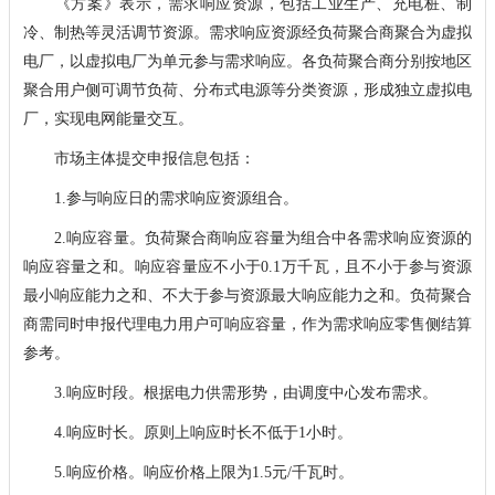
《方案》表示，需求响应资源，包括工业生产、充电桩、制
冷、制热等灵活调节资源。需求响应资源经负荷聚合商聚合为虚拟
电厂，以虚拟电厂为单元参与需求响应。各负荷聚合商分别按地区
聚合用户侧可调节负荷、分布式电源等分类资源，形成独立虚拟电
厂，实现电网能量交互。
市场主体提交申报信息包括：
1.参与响应日的需求响应资源组合。
2.响应容量。负荷聚合商响应容量为组合中各需求响应资源的
响应容量之和。响应容量应不小于0.1万千瓦，且不小于参与资源
最小响应能力之和、不大于参与资源最大响应能力之和。负荷聚合
商需同时申报代理电力用户可响应容量，作为需求响应零售侧结算
参考。
3.响应时段。根据电力供需形势，由调度中心发布需求。
4.响应时长。原则上响应时长不低于1小时。
5.响应价格。响应价格上限为1.5元/千瓦时。