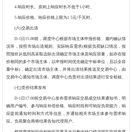
4.响应时长。原则上响应时长不低于1小时。
5.响应价格。响应价格上限为1.5元/千瓦时。
(六)交易出清
D-1日15:00前，调度中心根据市场主体申报价格、邀约确认情
况等，按照市场出清规则、实际响应需求(根据负荷缺口情况，按
照报价从低到高采取边际出清确定市场主体及响应容量，如存在报
价相同的多个市场主体，以申报时间优先确定中标单位，且以全容
量中标)，确定出清市场主体，并将出清结果推送至交易中心，由
交易中心通知市场主体。调度中心负责对出清结果进行安全校核。
(七)竞价结果发布
D-1日17:00前交易中心发布需求响应交易成交结果通知书，明
确用户编号、参与响应补偿价格、响应时段和可响应负荷能力，响
应提前通知时间和方式等信息，并通知相关市场主体参与需求响
应。负荷聚合商将结果告知代理用户。
根据需求响应中标响应容量及次日剩余缺口情况据实安排有序