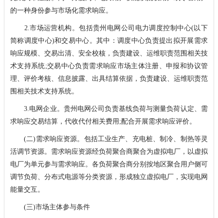
的一种身份参与市场化需求响应。
2.市场运营机构。包括贵州电网公司电力调度控制中心(以下
简称调度中心)和交易中心。其中：调度中心负责提出拟开展需求
响应规模、交易出清、安全校核，负责建设、运维职责范围相关技
术支持系统;交易中心负责需求响应市场主体注册、申报和协议管
理、评价考核、信息披露、出具结算依据，负责建设、运维职责范
围相关技术支持系统。
3.电网企业。贵州电网公司负责基线负荷与测量负荷认定、需
求响应交易结算，代收代付相关费用;配合开展需求响应评价。
(二)需求响应资源。包括工业生产、充电桩、制冷、制热等灵
活调节资源。需求响应资源经负荷聚合商聚合为虚拟电厂，以虚拟
电厂为单元参与需求响应。各负荷聚合商分别按地区聚合用户侧可
调节负荷、分布式电源等分类资源，形成独立虚拟电厂，实现电网
能量交互。
(三)市场主体参与条件