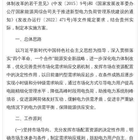
体制改革的若干意见》(中发〔2015〕9号)和《国家发展改革委办
公厅国家能源局综合司关于推进新型电力负荷管理系统建设的通
知》(发改办运行〔2022〕471号)等文件规定要求，结合贵州实
际，制定本实施方案。
一、总体思路
以习近平新时代中国特色社会主义思想为指导，深入贯彻落
实“四个革命、一个合作”能源安全新战略，进一步深化电力体制改
革，优化完善贵州市场化需求响应交易机制，发挥市场在资源配置
中的决定性作用，以日前邀约型需求响应起步，在条件成熟后逐步
实现小时级和分钟级需求响应，通过市场化方式引导电力用户提高
电能精细化管理水平，降低高峰时段用电负荷，助推电力系统削峰
填谷，促进源网荷储友好互动，缓解电力供需矛盾，促进非严重缺
电情况下的电力供需平衡，保障能源供应安全。
二、工作原则
(一)坚持市场导向。充分发挥市场配置资源的决定性作用，明
确市场主体参与条件，制定需求响应规则，鼓励电力用户自主、自