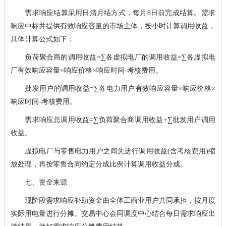
需求响应结算采用日清月结方式，每月8日前完成结算。需求
响应中标并提供有效响应容量的市场主体，按小时计算调用收益，
具体计算公式如下：
负荷聚合商的调用收益=∑各虚拟电厂的调用收益=∑各虚拟电
厂有效响应容量×响应价格×响应时间-考核费用。
批发用户的调用收益=∑各电力用户有效响应容量×响应价格×
响应时间-考核费用。
需求响应总调用收益=∑负荷聚合商调用收益+∑批发用户调用
收益。
虚拟电厂与零售电力用户之间先进行调用收益(含考核费用)缩
放处理，再按零售合同约定分成比例计算调用收益分成。
七、资金来源
现阶段需求响应补助资金由全体工商业用户共同承担，按月度
实际用电量进行分摊。交易中心会同调度中心结合每日需求响应出