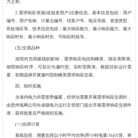
力之和。
2.需求响应资源(或批发用户)注册信息。基本信息包括：用户
编号、用户名称、计量点编号、结算户号、电压等级、资源类型、
所处地区等。技术信息包括：最大响应能力、最小响应能力、最大
响应时长、最小响应时长、可响应时段等。
(五)交易品种
按照对负荷曲线的影响，需求响应包括削峰类、填谷类两类;
按照响应时序，可划分为邀约型、实时型两类。根据目前运行需
要，初期选择开展邀约型削峰类需求响应交易。
四、组织实施
当省内电力供需形势偏紧，经评估需要开展需求响应交易时，
由贵州电网公司向省级电力运行主管部门提出开展需求响应交易申
请，获得批复后严格组织实施。
(一)负荷计算
基线负荷、测量负荷以小时平均功率(即小时电量/1h)计算。单