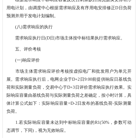
用电计划，由调度中心根据需求响应及有序用电安排修正D日负荷
预测并用于发电计划编制。
(八)需求响应的执行
需求响应执行日(D日)市场主体按中标结果执行需求响应。
五、评价考核
(一)响应评价
市场主体需求响应评价考核按虚拟电厂和批发用户为单元开
展。需求响应执行后，电网企业于D+2日9:00前提供响应日基线负
荷和实际测量负荷，交易中心于D+3日评价需求响应执行效果。实
际响应容量由基线负荷与实际测量负荷之差确定，按小时计算，具
体计算公式如下：实际响应容量=D-2日发布的基线负荷-实际测量
负荷。
1.若实际响应容量未达到中标响应容量的R1(50%，参数可动
态调节，下同)，视为无效响应。