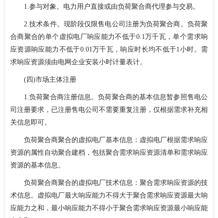
1.参与对象。电力用户直接或由负荷聚合商代理参与交易。
2.技术条件。现阶段仅限售电公司注册为负荷聚合商。负荷聚
合商聚合的单个虚拟电厂响应能力不低于0.1万千瓦，单个需求响
应资源响应能力不低于0.01万千瓦，响应时长均不低于1小时。需
求响应资源须由电网企业安装小时计量表计。
(四)市场主体注册
1.负荷聚合商注册信息。负荷聚合商的基本信息暂参照售电公
司注册要求，已注册售电公司不需要重复注册，仅根据需求补充相
关信息即可。
负荷聚合商聚合的虚拟电厂基本信息：虚拟电厂根据需求响应
资源的属性自动聚合建档，包括聚合需求响应资源清单和需求响应
资源的基本信息。
负荷聚合商聚合的虚拟电厂技术信息：聚合需求响应资源的技
术信息。虚拟电厂最大响应能力不得大于聚合需求响应资源最大响
应能力之和，最小响应能力不得小于聚合需求响应资源最小响应能