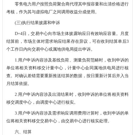
零售电力用户按照负荷聚合商代理其申报容量和出清价格进行
考核，作为其与虚拟电厂之间调用收益分成使用。
(三)执行结果披露和申诉
D+4日，交易中心向市场主体披露响应日有效响应容量。月度
结算前，市场主体对需求响应结果存在异议，可在收到结算单后3
个工作日内向交易中心或属地供电局提出申诉。
1.用户申诉内容涉及基线负荷、测量负荷范畴时，收到申诉的
单位将相关资料移交计量中心，计量中心会同属地供电局进行核
查。对确认差错需要重新推送结算的数据，按日重新计算后并入当
月结算依据。
2.用户申诉内容涉及出清结果时，收到申诉的单位将相关资料
移交调度中心，由调度中心进行核实。
3.用户申诉内容涉及需求响应调用费用计算时，收到申诉的单
位将相关资料移交交易中心，由交易中心进行核实处理。
六、结算