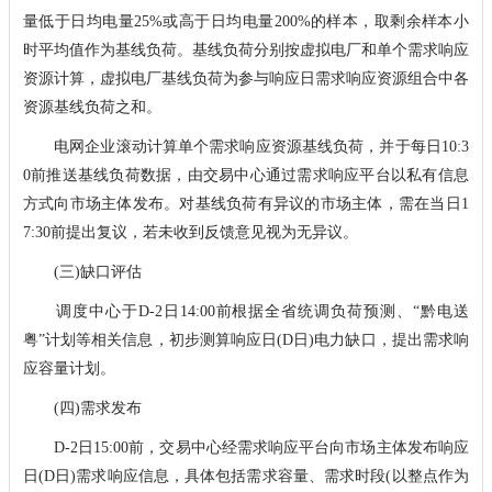
量低于日均电量25%或高于日均电量200%的样本，取剩余样本小
时平均值作为基线负荷。基线负荷分别按虚拟电厂和单个需求响应
资源计算，虚拟电厂基线负荷为参与响应日需求响应资源组合中各
资源基线负荷之和。
电网企业滚动计算单个需求响应资源基线负荷，并于每日10:3
0前推送基线负荷数据，由交易中心通过需求响应平台以私有信息
方式向市场主体发布。对基线负荷有异议的市场主体，需在当日1
7:30前提出复议，若未收到反馈意见视为无异议。
(三)缺口评估
调度中心于D-2日14:00前根据全省统调负荷预测、“黔电送
粤”计划等相关信息，初步测算响应日(D日)电力缺口，提出需求响
应容量计划。
(四)需求发布
D-2日15:00前，交易中心经需求响应平台向市场主体发布响应
日(D日)需求响应信息，具体包括需求容量、需求时段(以整点作为