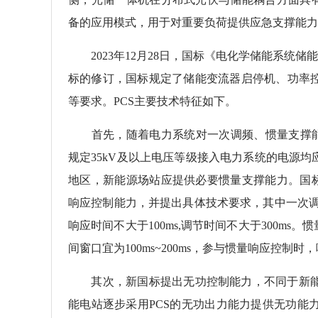
备的应用模式，用于对重要负荷提供应急支撑能力
2023年12月28日，国标《电化学储能系统储能变流器
标的修订，国标规定了储能变流器启停机、功率
等要求。PCS主要技术特征如下。
首先，随着电力系统对一次调频、惯量支撑能力的要
规定35kV及以上电压等级接入电力系统的电源
地区，新能源场站应提供必要惯量支撑能力。国标
响应控制能力，并提出具体技术要求，其中一次调频死区宜
响应时间不大于100ms,调节时间不大于300ms。惯
间窗口宜为100ms~200ms，参与惯量响应控制时，
其次，新国标提出无功控制能力，不同于新能源
能电站逐步采用PCS的无功出力能力提供无功能