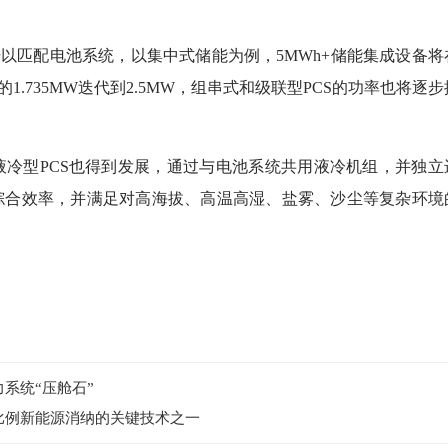
匹配电池系统，以集中式储能为例，5MWh+储能集成设备将
.735MW迭代到2.5MW，组串式和级联型PCS的功率也将逐步
型PCS也得到发展，通过与电池系统共用液冷机组，并独立
综合效率，并满足对高海拔、高温高湿、盐雾、沙尘等复杂环境
系统“压舱石”
比例新能源消纳的关键技术之一