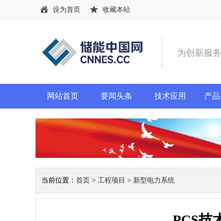
设为首页
收藏本站
为创新服
网站首页
要闻头条
技术应用
产品
当前位置：
首页
>
工程项目
>
新型电力系统
PCS