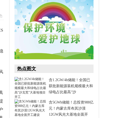
S
稳
热点图文
风
含1.2GW/4h储能！全国已
获批新能源装机规模最大和
绿电占比最高“沙
具
提
含5GWh储能！总投资988亿
元！内蒙古库布其沙漠
户
12GW风光大基地全面开
具