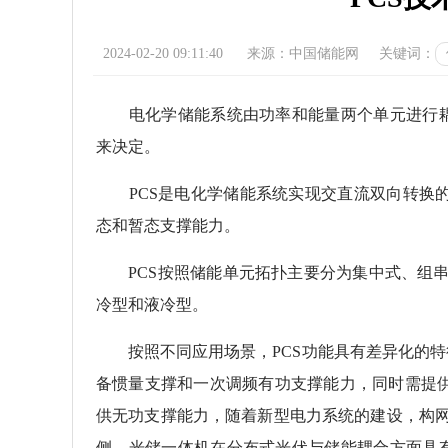
2024-02-20 09:11:40
来源：中国储能网
关键词：
电化学储能系统由功率和能量两个单元进行耦合
来决定。
PCS是电化学储能系统实现交直流双向转换的
态和暂态支撑能力。
PCS按照储能单元拓扑主要分为集中式、组串
冷型和液冷型。
按照不同应用场景，PCS功能具有差异化的特征
备惯量支撑和一次调频有功支撑能力，同时需提
供无功支撑能力，随着新型电力系统的建设，构网
侧，光储一体机在分布式光伏与储能耦合方面具有