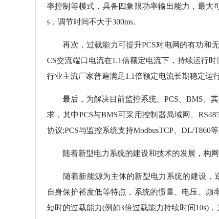
率控制等模式，具备四象限功率输出能力，最大可提
s，调节时间不大于300ms。
再次，过载能力可提升PCS对电网的有功和无功
CS交流端口电流在1.1倍额定电流下，持续运行时间
行业主流厂家普遍满足1.1倍额定电流长期稳定运
最后，为解决目前监控系统、PCS、BMS、其
求，其中PCS与BMS可采用控制器局域网、RS485、
协议;PCS与监控系统支持ModbusTCP、DL/T
随着新型电力系统的建设和技术的发展，构网型
随着新能源为主体的新型电力系统的建设，逆变
自身保护裕度低等特点，系统的惯量、电压、频
短时的过载能力(例如3倍过载能力持续时间10s