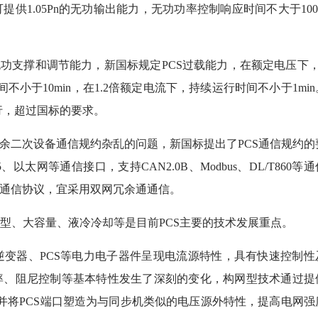
供1.05Pn的无功输出能力，无功功率控制响应时间不大于100
支撑和调节能力，新国标规定PCS过载能力，在额定电压下，
不小于10min，在1.2倍额定电流下，持续运行时间不小于1min
行，超过国标的要求。
余二次设备通信规约杂乱的问题，新国标提出了PCS通信规约的
以太网等通信接口，支持CAN2.0B、Modbus、DL/T860等通
860等通信协议，宜采用双网冗余通通信。
、大容量、液冷冷却等是目前PCS主要的技术发展重点。
器、PCS等电力电子器件呈现电流源特性，具有快速控制性
率、阻尼控制等基本特性发生了深刻的变化，构网型技术通过提
)，并将PCS端口塑造为与同步机类似的电压源外特性，提高电网强