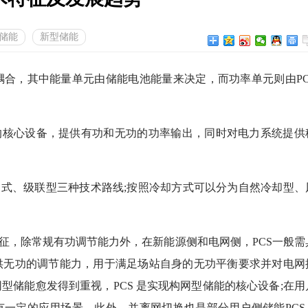
储能
新型储能
，其中能量单元由储能电池能量来决定，而功率单元则由PC
核心设备，提供有功和无功的功率输出，同时对电力系统提供
式、级联型三种技术路线;按照冷却方式可以分为自然冷却型、
，除常规有功调节能力外，在新能源侧和电网侧，PCS一般需
供无功的调节能力，用于满足场站自身的无功平衡要求并对电网
型储能愈发得到重视，PCS 是实现构网型储能的核心设备;在用
一定的应用场景，此外，并离网切换也是部分用户侧储能PCS