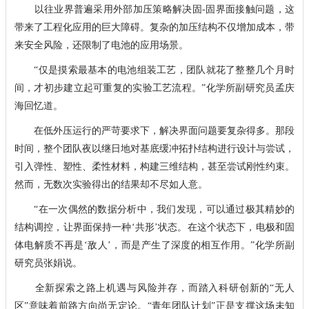
以往业界普遍采用外部加压策略解决固-固界面接触问题，这
带来了工程化应用的巨大障碍。复杂的加压结构不仅增加成本，带
来安全风险，还限制了电池的应用场景。
“仅是摸索最基本的电池组装工艺，团队就花了整整几个月时
间，才初步建立起可重复的实验工艺流程。”化学所副研究员孟庆
海回忆道。
在低外压运行的严苛要求下，解决界面问题要复杂得多。那段
时间，整个团队夜以继日地对基底缓冲拓扑结构进行设计与尝试，
引入弹性、塑性、柔性材料，构建三维结构，甚至尝试刚性约束。
然而，无数次实验得出的结果却不尽如人意。
“在一次偶然的数据分析中，我们发现，可以通过极其精妙的
结构调控，让界面保持一种‘共形’状态。在这个状态下，电极和固
体电解质不再是‘敌人’，而是产生了深度的相互作用。”化学所副
研究员张娟说。
全新探索之路上机遇与风险并存，而踏入科研创新的“无人
区”意味着前路方向尚无定论。“青年团队计划”正是支撑这场未知