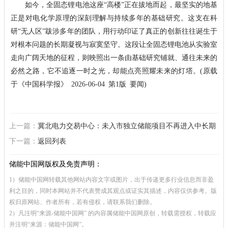
如今，全固态锂电池这座“高楼”正在拔地而起，最坚实的地基
正是对电化学原理的深刻理解与持续多年的基础研究。这支在科
研“无人区”跋涉多年的团队，用行动印证了真正的创新往往诞生于
对根本问题的长期凝视与寂寞坚守。这段让全固态锂电池从实验室
走向广阔天地的征程，则映照出一条由基础研究铺就、通往未来的
必然之路，它不追逐一时之光，却能点亮照耀未来的灯塔。(原载
于《中国科学报》 2026-06-04 第1版 要闻)
上一篇：
冀北电力交易中心：未入市独立储能项目不再进入中长期
市场
下一篇：
返回列表
储能中国网版权及免责声明：
1）储能中国网转载其他网站内容文字或图片，出于传递更多行业信息而非盈
利之目的，同时本网站并不代表赞成其观点或证实其描述，内容仅供参考。版
权归原网站、作者所有，若有侵权，请联系我们删除。
2）凡注明“来源-储能中国网” 的内容属储能中国网原创，转载需授权，转载应
并注明“来源：储能中国网”。