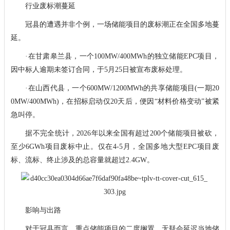
行业废标潮蔓延
冠县的遭遇并非个例，一场储能项目的废标潮正在全国多地蔓
延。
·在甘肃皋兰县，一个100MW/400MWh的独立储能EPC项目，
因中标人逾期未签订合同，于5月25日被宣布废标处理。
·在山西代县，一个600MW/1200MWh的共享储能项目(一期20
0MW/400MWh)，在招标启动仅20天后，便因“材料价格变动”被紧
急叫停。
据不完全统计，2026年以来全国有超过200个储能项目被砍，
至少6GWh项目废标中止。仅在4-5月，全国多地大型EPC项目废
标、流标、终止涉及的总容量就超过2.4GW。
影响与出路
对于冠县而言，重点储能项目的二度搁置，无疑会延迟当地储