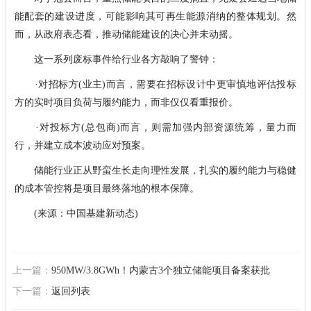
能配套的建设进度，可能影响其可再生能源消纳的整体规划。然
而，从政府表态看，推动储能建设的决心并未动摇。
这一系列废标事件给行业各方敲响了警钟：
·对招标方(业主)而言，需要在招标设计中更审慎地评估投标
方的实时项目负荷与履约能力，而非仅仅看重报价。
·对投标方(总包商)而言，则需加强内部资源统筹，量力而
行，并建立成本波动应对预案。
储能行业正从野蛮生长走向理性发展，扎实的履约能力与稳健
的成本管控将是项目最终落地的根本保障。
(来源：中国基建新动态)
上一篇：
950MW/3.8GWh！内蒙古3个独立储能项目备案获批
下一篇：
返回列表