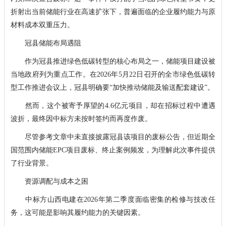
折射出当前储能行业在高速扩张下，普遍面临的企业履约能力与原
材料成本双重压力。
冠县储能布局遇阻
作为冠县推进绿色低碳转型的核心布局之一，储能项目建设被
当地政府列为重点工作。在2026年5月22日召开的全市绿色低碳转
型工作推进会议上，冠县明确要“加快推动储能及输送配套建设”。
然而，这个被寄予厚望的4.6亿元项目，却在招标过程中遭遇
波折，最终因中标方未按时签约而再度作废。
尽管参考文章中未直接披露冠县该项目的废标公告，但近期全
国范围内储能EPC项目废标、终止案例频发，为理解此次事件提供
了行业背景。
资源调配与成本之困
中标方山西电建在2026年第二季度面临密集的检修与技改任
务，这可能是影响其履约能力的关键因素。