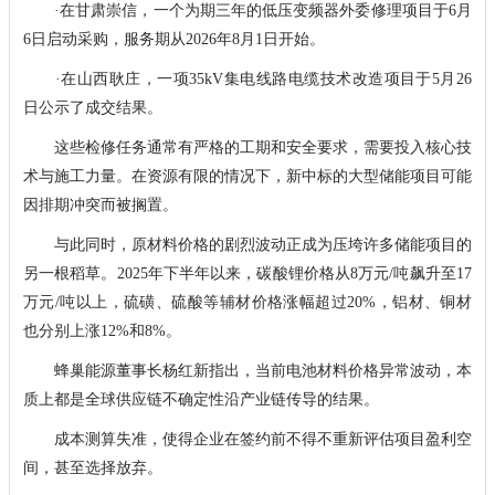
·在甘肃崇信，一个为期三年的低压变频器外委修理项目于6月
6日启动采购，服务期从2026年8月1日开始。
·在山西耿庄，一项35kV集电线路电缆技术改造项目于5月26
日公示了成交结果。
这些检修任务通常有严格的工期和安全要求，需要投入核心技
术与施工力量。在资源有限的情况下，新中标的大型储能项目可能
因排期冲突而被搁置。
与此同时，原材料价格的剧烈波动正成为压垮许多储能项目的
另一根稻草。2025年下半年以来，碳酸锂价格从8万元/吨飙升至17
万元/吨以上，硫磺、硫酸等辅材价格涨幅超过20%，铝材、铜材
也分别上涨12%和8%。
蜂巢能源董事长杨红新指出，当前电池材料价格异常波动，本
质上都是全球供应链不确定性沿产业链传导的结果。
成本测算失准，使得企业在签约前不得不重新评估项目盈利空
间，甚至选择放弃。