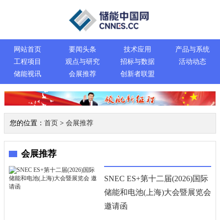
网站首页
要闻头条
技术应用
产品与系统
工程项目
观点与研究
招标与数据
活动动态
储能视讯
会展推荐
创新者联盟
您的位置：
首页
>
会展推荐
会展推荐
SNEC ES+第十二届(2026)国际
储能和电池(上海)大会暨展览会
邀请函