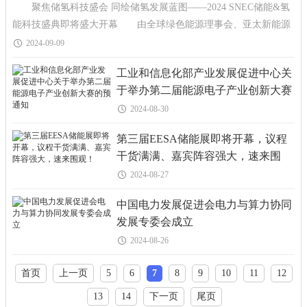
聚焦储氢科技盛会 同绘储氢发展蓝图——2024 SNEC储能&氢
能科技盛典即将盛大开幕 由全球绿色能源理事会、亚太新能源
行业协会、中国电力建设企业协会、中
2024-09-09
工业和信息化部产业发展促进中心关
于举办第二届能源电子产业创新大赛
的预通知
2024-08-30
第三届EESA储能展即将开幕，议程
干货满满、嘉宾阵容强大，速来围
观！
2024-08-27
中国电力发展促进会电力与算力协同
发展专委会成立
2024-08-26
首页
上一页
5
6
7
8
9
10
11
12
13
14
下一页
尾页