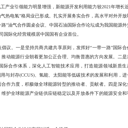
工产业引领能力明显增强，新能源开发利用能力较2021年增长近
“油气热电氢”格局业已形成。扎实开展务实合作，高水平对外开放
带一路”油气合作圆桌会议、中国石油国际合作论坛成为我国能源外
公司国际化经营规模居中国国有企业首位。
议。一是坚持共商共建共享原则，发挥好“一带一路”国际合
，推动能源行业朝着更加公正合理、均衡普惠的方向发展。二是
国际合作体系，深化人工智能技术应用，打造能源领域新质生
用与封存(CCUS)、氢能、太阳能等低碳技术的发展和利用，进
面合作力度，积极做全球能源转型的推动者、贡献者。四是深化
，维护全球能源产业链供应链稳定以及开放条件下的能源安全和