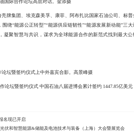
国际合作论坛高层对话。金添摄
壳牌集团、埃克森美孚、康菲、阿布扎比国家石油公司、标普
围绕“能源公正转型”“能源供应链韧性”“能源发展新动能”三大
，凝聚智慧与共识，谋求为全球能源合作的新范式找到最大公
论坛暨签约仪式上中外嘉宾合影。高景峰摄
暨签约仪式 中国石油八届进博会累计签约 1447.85亿美元
会报名现已开启
际太阳能光伏和智慧能源&储能及电池技术与装备（上海）大会暨展览会