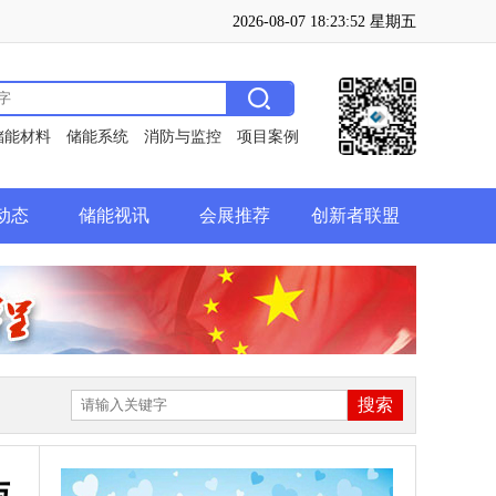
2026-08-07 18:23:53 星期五
储能材料
储能系统
消防与监控
项目案例
动态
储能视讯
会展推荐
创新者联盟
与