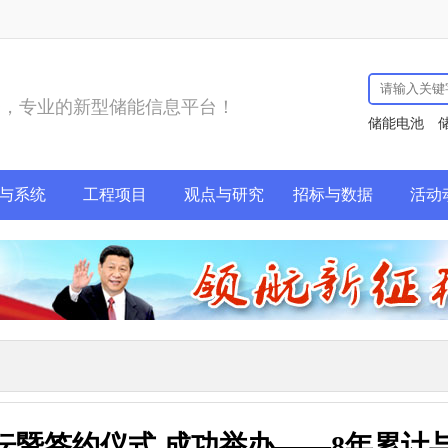
务，专业的新型储能信息平台！
储能电池
与系统
工程项目
观点与研究
招标与数据
活动
坛暨签约仪式 成功举办——8年累计