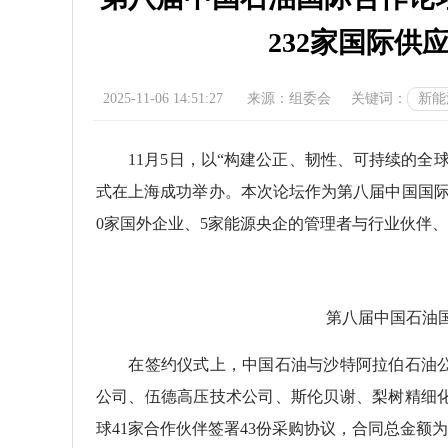
232家国际供应
2025-11-06 14:51:27
来源：组委会
关键词：
新能
11月5日，以“构建公正、韧性、可持续的全球
式在上海成功举办。本次论坛作为第八届中国国际
0家国外企业、5家能源央企的管理者与行业伙伴
第八届中国石油国
在签约仪式上，中国石油与沙特阿拉伯石油公
公司、伍德高压技术公司、斯伦贝谢、梨树精细
球41家合作伙伴签署43份采购协议，合同总金额为