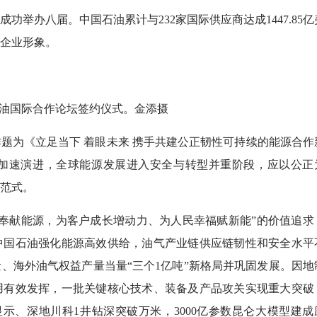
办八届。中国石油累计与232家国际供应商达成1447.85亿
企业形象。
国际合作论坛签约仪式。金添摄
为《立足当下 着眼未来 携手共建公正韧性可持续的能源合作
加速演进，全球能源发展进入安全与转型并重阶段，应以公正
范式。
献能源，为客户成长增动力、为人民幸福赋新能”的价值追求
中国石油强化能源高效供给，油气产业链供应链韧性和安全水平
、海外油气权益产量当量“三个1亿吨”新格局并巩固发展。因地
用有效发挥，一批关键核心技术、装备及产品攻关实现重大突破
示、深地川科1井钻深突破万米，3000亿参数昆仑大模型建成