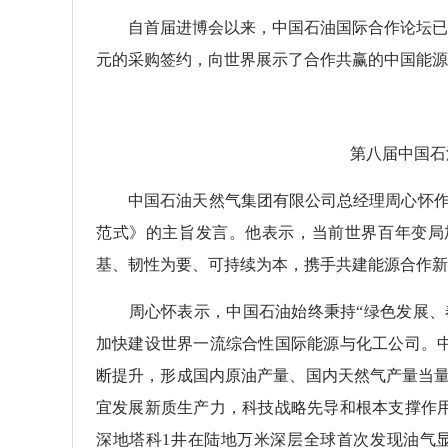
自首届进博会以来，中国石油国际合作论坛已成功举
元的采购签约，向世界展示了合作共赢的中国能源
第八届中国石油
中国石油天然气集团有限公司总经理周心怀作题
范式》的主旨发言。他表示，当前世界百年变局
基、韧性为要、可持续为本，携手共建能源合作新
周心怀表示，中国石油始终秉持“绿色发展、奉
加快建设世界一流综合性国际能源与化工公司。
断提升，形成国内原油产量、国内天然气产量当量
宜发展新质生产力，科技战略先导和根本支撑作
深地塔科1井在陆地万米深层全球首次发现油气显