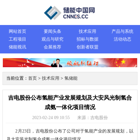
网站首页
要闻头条
技术应用
产品与系统
工程项目
观点与研究
招标与数据
活动动态
储能视讯
会展推荐
创新者联盟
当前位置：
首页
>
技术应用
>
氢储能
吉电股份公布氢能产业发展规划及大安风光制氢合
成氨一体化项目情况
2023-02-24 09:10:55
来源：吉电股份
2月23日，吉电股份公布了公司对于氢能产业的发展规划，以
及大安风光制氢合成氨一体化项目情况。