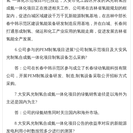
氢”一体化示范项目均已投运，大安市化工园区开发的风光制氢合
成氨一体化项目正在推进相关工作。公司将在吉林省氢能规划的框
架内，促进白城区域建设千万千瓦新能源制氢基地，在吉林中部长
春中韩示范区建设氢能装备研发制造应用基地，并在白城、长春间
打通形成制氢、储运和化工产业应用的氢能走廊，促进发展吉林省
氢能全产发展。
6.公司参与的PEM制氢项目进展?公司制氢示范项目及大安风
光制氢合成氨一体化项目制氢设备怎么采购?
答：公司在长春中韩示范区参与成立了长春绿动氢能科技有限
公司，开展PEM制氢设备研发、制造;制氢设备采取公开招标方式
采购。
7.大安风光制氢合成氨一体化项目的绿氨销售途径是以海外为
主还是国内为主?
答：公司的绿氨销售同时关注国内和海外市场。
8.大安风光制氢合成氨一体化项目公告的收益率对应的新能源
发电利用小时数按照多少进行的测算?