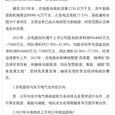
截至2022年末，吉电股份装机容量1236.42万千瓦，其中新能
源装机规模达到906.42万千瓦，占发电总装机73.31%，装机遍布全
国30个省市区，主营业务已由火电转型为新能源，经营范围从吉林
省走向全国。
2022年，吉电股份归属于上市公司股东的净利润约64000万元
~71000万元，同比增长约27.99%–41.99%。扣除非经常性损益后的
净利润约66000万元~72000万元，同比增长60.90%~75.53%，经营
业绩逐年上升。2023年，吉电股份将继续围绕“高质量、稳增长”的
总体经营目标，积极推动新能源、综合智慧能源、氢能、储能“四
条发展主线”，坚持高质量发展，确保实现经营业绩持续稳步攀
升。
1.吉电股份与东方电气合作的方向
答：公司与东方电气将根据双方各自特点及需求进行合作，在
可再生能源、氢能与储能、电站全生命周期服务等方面开展合作。
2.2022年火电电价上升对公司效益影响?