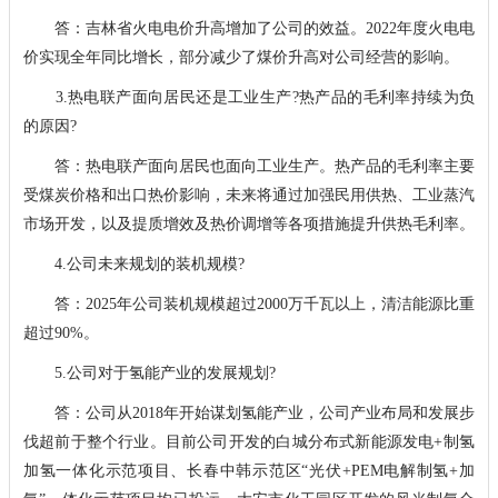
答：吉林省火电电价升高增加了公司的效益。2022年度火电电
价实现全年同比增长，部分减少了煤价升高对公司经营的影响。
3.热电联产面向居民还是工业生产?热产品的毛利率持续为负
的原因?
答：热电联产面向居民也面向工业生产。热产品的毛利率主要
受煤炭价格和出口热价影响，未来将通过加强民用供热、工业蒸汽
市场开发，以及提质增效及热价调增等各项措施提升供热毛利率。
4.公司未来规划的装机规模?
答：2025年公司装机规模超过2000万千瓦以上，清洁能源比重
超过90%。
5.公司对于氢能产业的发展规划?
答：公司从2018年开始谋划氢能产业，公司产业布局和发展步
伐超前于整个行业。目前公司开发的白城分布式新能源发电+制氢
加氢一体化示范项目、长春中韩示范区“光伏+PEM电解制氢+加