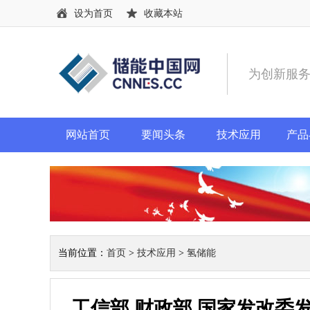
设为首页
收藏本站
为创新服
网站首页
要闻头条
技术应用
产品
当前位置：
首页
>
技术应用
>
氢储能
工信部 财政部 国家发改