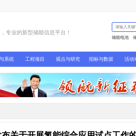
务，专业的新型储能信息平台！
储能电池
与系统
工程项目
观点与研究
招标与数据
活动
委发布关于开展氢能综合应用试点工作