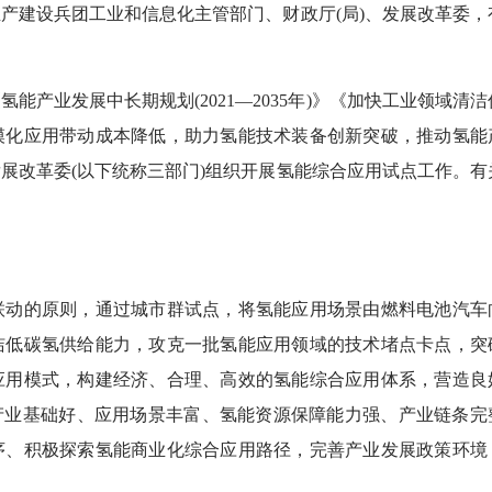
建设兵团工业和信息化主管部门、财政厅(局)、发展改革委，
业发展中长期规划(2021—2035年)》《加快工业领域清洁
模化应用带动成本降低，助力氢能技术装备创新突破，推动氢能
展改革委(以下统称三部门)组织开展氢能综合应用试点工作。有
动的原则，通过城市群试点，将氢能应用场景由燃料电池汽车
洁低碳氢供给能力，攻克一批氢能应用领域的技术堵点卡点，突
应用模式，构建经济、合理、高效的氢能综合应用体系，营造良
产业基础好、应用场景丰富、氢能资源保障能力强、产业链条完
序、积极探索氢能商业化综合应用路径，完善产业发展政策环境