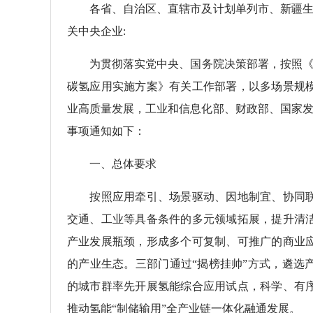
各省、自治区、直辖市及计划单列市、新疆生产
关中央企业:
为贯彻落实党中央、国务院决策部署，按照《氢能产
碳氢应用实施方案》有关工作部署，以多场景规
业高质量发展，工业和信息化部、财政部、国家发
事项通知如下：
一、总体要求
按照应用牵引、场景驱动、因地制宜、协同联
交通、工业等具备条件的多元领域拓展，提升清
产业发展瓶颈，形成多个可复制、可推广的商业
的产业生态。三部门通过“揭榜挂帅”方式，遴选
的城市群率先开展氢能综合应用试点，科学、有
推动氢能“制储输用”全产业链一体化融通发展。