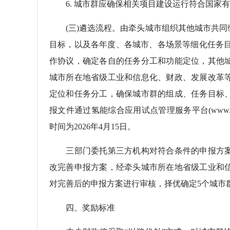
6. 城市群应确保相关项目建设运行符合国家有
(三)遴选流程。由牵头城市组织其他城市共同
目标，以及各年度、各城市、各场景等细化任务目
作协议，确定各自的任务分工和功能定位，其他
城市所在地省级工业和信息化、财政、发展改革
定位和任务分工，确保城市群的组成、任务目标
报文件通过氢能综合应用试点管理服务平台(www.hydro
时间为2026年4月15日。
三部门委托第三方机构对符合条件的申报方案
改完善申报方案，经牵头城市所在地省级工业和
对完善后的申报方案进行审核，择优确定5个城市
四、奖励标准