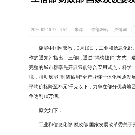
2026-03-16 17:23:51
来源：工信部网站
关键词：
储能中国网获悉，3月16日，工业和信息化部、
作的通知》指出，三部门通过“揭榜挂帅”方式，
完整的城市群率先开展氢能综合应用试点，科学
境，推动氢能“制储输用”全产业链一体化融通发
平均价格降至25元/千克以下，力争在部分优势地区
争达到10万辆。
原文如下：
工业和信息化部 财政部 国家发展改革委关于