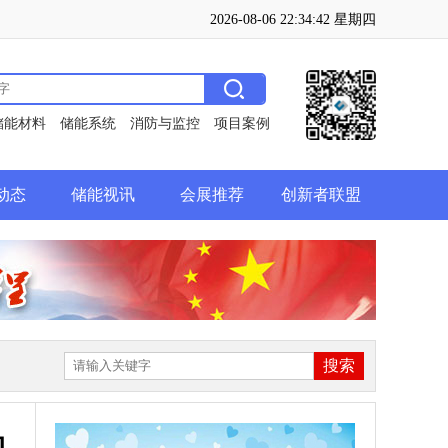
2026-08-06 22:34:43 星期四
储能材料
储能系统
消防与监控
项目案例
动态
储能视讯
会展推荐
创新者联盟
的