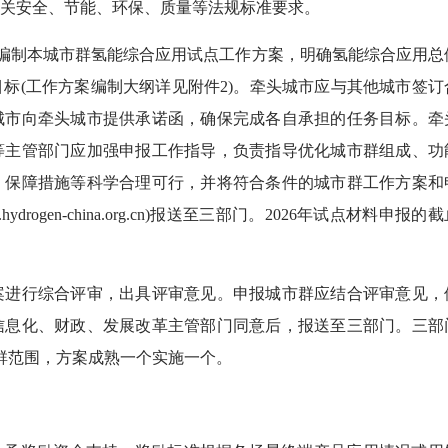
关安全、节能、环保、质量等法规标准要求。
编制本城市群氢能综合应用试点工作方案，明确氢能综合应用总
标(工作方案编制大纲详见附件2)。牵头城市应与其他城市签订
城市向牵头城市提供承诺函，确保完成各自承担的任务目标。牵
等主管部门应加强申报工作指导，负责指导优化城市群组成、功
、保障措施等科学合理可行，并将符合条件的城市群工作方案和
gen-china.org.cn)报送至三部门。2026年试点材料申报的截
进行综合评审，出具评审意见。申报城市群应结合评审意见，
信息化、财政、发展改革主管部门同意后，报送至三部门。三部
群范围，方案成熟一个实施一个。