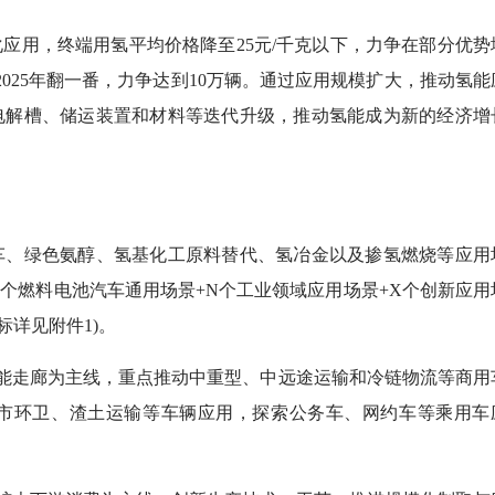
应用，终端用氢平均价格降至25元/千克以下，力争在部分优势
2025年翻一番，力争达到10万辆。通过应用规模扩大，推动氢能
电解槽、储运装置和材料等迭代升级，推动氢能成为新的经济增
、绿色氨醇、氢基化工原料替代、氢冶金以及掺氢燃烧等应用
1个燃料电池汽车通用场景+N个工业领域应用场景+X个创新应用
标详见附件1)。
能走廊为主线，重点推动中重型、中远途运输和冷链物流等商用
市环卫、渣土运输等车辆应用，探索公务车、网约车等乘用车