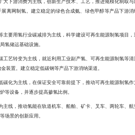
扩大下游消费为主线，创新生产技术、工艺，推进规模化制取与
开展离网制氢。建立稳定的绿色合成氨、绿色甲醇等产品下游消
等主要用氢行业碳减排为主线，科学建设可再生能源制氢项目，
局氢储运基础设施。
碳工艺转变为主线，就近利用工业副产氢、可再生能源制氢等清
冶金装置。建立稳定低碳钢等产品下游消纳渠道。
低碳化为主线，在保证安全可靠前提下，推动可再生能源制氢作
炉等设备，并逐步提高掺氢比例。
为主线，推动氢能在轨道机车、船舶、矿卡、叉车、两轮车、航
等场景的创新应用。