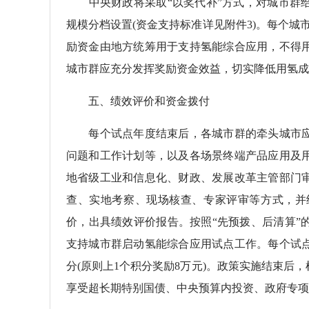
中央财政将采取“以奖代补”方式，对城市群给
规模分档设置(资金支持标准详见附件3)。每个城
励资金由地方统筹用于支持氢能综合应用，不得
城市群应充分发挥奖励资金效益，切实降低用氢成
五、绩效评价和资金拨付
每个试点年度结束后，各城市群的牵头城市应于
问题和工作计划等，以及各场景终端产品应用及
地省级工业和信息化、财政、发展改革主管部门
查、实地考察、现场核查、专家评审等方式，并
价，出具绩效评价报告。按照“先预拨、后清算”
支持城市群启动氢能综合应用试点工作。每个试
分(原则上1个积分奖励8万元)。政策实施结束
享受超长期特别国债、中央预算内投资、政府专项