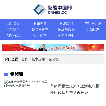
网站首页
要闻头条
技术应用
产品与系统
工程项目
观点与研究
招标与数据
活动动态
储能视讯
会展推荐
创新者联盟
您的位置：
首页
>
技术应用
>
氢储能
氢储能
单体产氢量最大！上海电气氢
器时代拳头产品再升级