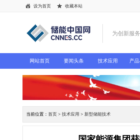
设为首页
收藏本站
为创新服
网站首页
要闻头条
技术应用
产品
当前位置：
首页
>
技术应用
>
新型储能技术
国家能源集团获