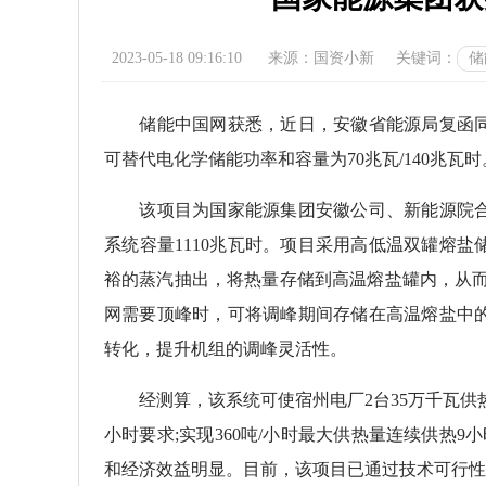
2023-05-18 09:16:10
来源：国资小新
关键词：
储
储能中国网获悉，近日，安徽省能源局复函同
可替代电化学储能功率和容量为70兆瓦/140兆
该项目为国家能源集团安徽公司、新能源院合
系统容量1110兆瓦时。项目采用高低温双罐熔
裕的蒸汽抽出，将热量存储到高温熔盐罐内，从而
网需要顶峰时，可将调峰期间存储在高温熔盐中
转化，提升机组的调峰灵活性。
经测算，该系统可使宿州电厂2台35万千瓦供热
小时要求;实现360吨/小时最大供热量连续供热
和经济效益明显。目前，该项目已通过技术可行性专