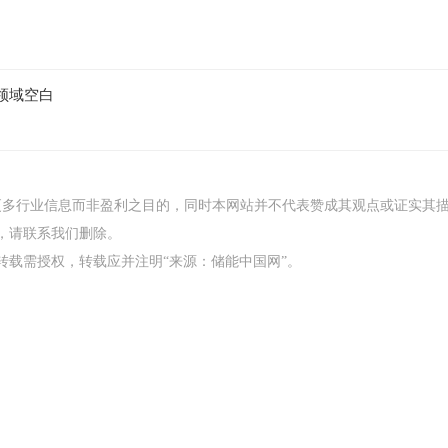
领域空白
更多行业信息而非盈利之目的，同时本网站并不代表赞成其观点或证实其
，请联系我们删除。
，转载需授权，转载应并注明“来源：储能中国网”。