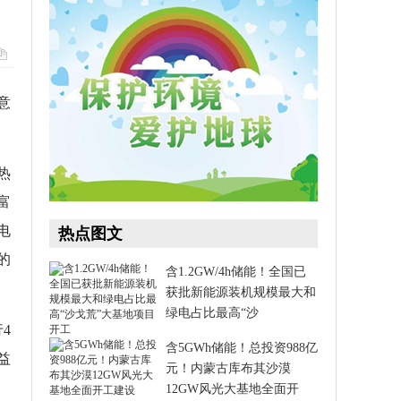
意
热
富
电
热点图文
的
含1.2GW/4h储能！全国已
获批新能源装机规模最大和
绿电占比最高“沙
4
含5GWh储能！总投资988亿
益
元！内蒙古库布其沙漠
12GW风光大基地全面开