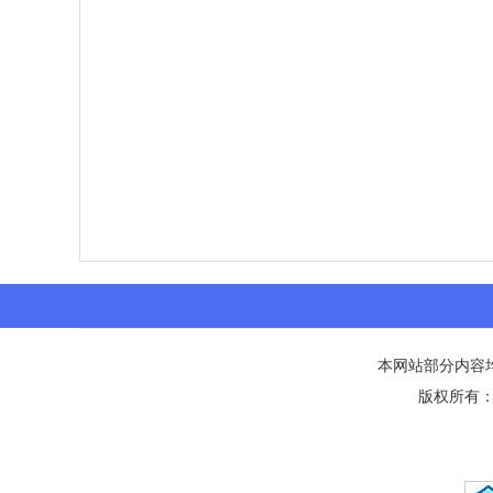
本网站部分内容
版权所有