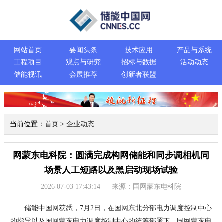
网站首页
要闻头条
技术应用
产品与系统
工程项目
观点与研究
招标与数据
活动动态
储能视讯
会展推荐
创新者联盟
当前位置：
首页
>
企业动态
网蒙东电科院：圆满完成构网储能和同步调相机同
场景人工短路以及黑启动现场试验
2026-07-03 17:43:14
来源：国网蒙东电科院
储能中国网获悉，7月2日，在国网东北分部电力调度控制中心
的指导以及国网蒙东电力调度控制中心的统筹部署下，国网蒙东电