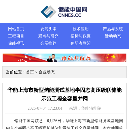
网站首页
要闻头条
技术应用
产品与系统
工程项目
观点与研究
招标与数据
活动动态
储能视讯
会展推荐
创新者联盟
当前位置：
首页
>
企业动态
华能上海市新型储能测试基地半固态高压级联储能
示范工程全容量并网
2026-07-04 17:23:04
来源：华能清能院
储能中国网获悉，6月26日，华能上海市新型储能测试基地国
内首个半固态高压级联长时储能示范工程全容量并网，本次并网单