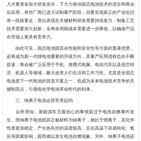
入大量资金加大研发攻关，下大力推动固态电池技术的进步和商业
化应用，有些厂商已进入试制量产阶段，但要实现真正的产业化仍
有一段路要走，突出表现在关键材料研发需要持续发力，制备工艺
技术需要加大创新，全寿命周期成本需要进一步降低，以确保产品
在市场上更具有竞争力。
由此可见，固态电池因其在性能和安全性等方面的显著优势，
必将成为新一代锂电池重要的升级方向，其量产应用进程也在不断
提速，将会被广泛应用于手机、便携式电脑、电动汽车以及低空经
济、机器人等领域，极大改变人们生活和工作习性。尤其是全固态
电池是下一代电池的首选方案之一，也成为未来电池技术竞争的关
键制高点，引领电化学电池革命时代的到来。
三、纳离子电池会异军突起吗
众所周知，新能源车主最担心的事情莫过于电池自燃事件发
生。而纳离子电池因其正极材料为钠离子，相比于锂离子，其化学
性质更加稳定，产生热失控的温度较高，且在高温下容易钝化、氧
化等因素影响，因而难以发生电池自燃现象。另外，纳离子电池还