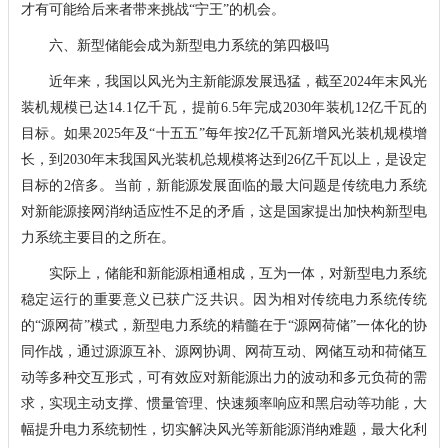
才有可能给后来者带来挑战“宁王”的机会。
六、新型储能会成为新型电力系统的第四极吗
近年来，我国以风光为主新能源发展迅猛，截至2024年末风光
装机规模已达14.1亿千瓦，提前6.5年完成2030年装机12亿千瓦的
目标。如果2025年及“十五五”每年按2亿千瓦新增风光装机规模增
长，到2030年末我国风光装机总规模将达到26亿千瓦以上，是设定
目标的2倍多。当前，新能源发展面临的最大问题是传统电力系统
对新能源接网消纳适应性不足的矛盾，这是国家提出加快构新型电
力系统主要目的之所在。
实际上，储能和新能源相通相成，互为一体，对新型电力系统
稳定运行的重要意义已获广泛共识。因为相对传统电力系统传统
的“源网荷”模式，新型电力系统的精髓在于“源网荷储”一体化的协
同作战，通过源源互补、源网协调、网荷互动、网储互动和荷储互
动等多种交互形式，可有效应对新能源出力的波动和多元负荷的需
求，实现主动支撑、惯量管理、快速频率响应和黑启动等功能，大
幅提升电力系统韧性，切实解决风光等新能源消纳难题，最大化利