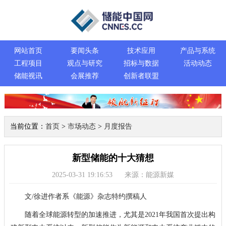
网站首页
要闻头条
技术应用
产品与系统
工程项目
观点与研究
招标与数据
活动动态
储能视讯
会展推荐
创新者联盟
当前位置：
首页
>
市场动态
>
月度报告
新型储能的十大猜想
2025-03-31 19:16:53
来源：能源新媒
文/徐进作者系《能源》杂志特约撰稿人
随着全球能源转型的加速推进，尤其是2021年我国首次提出构