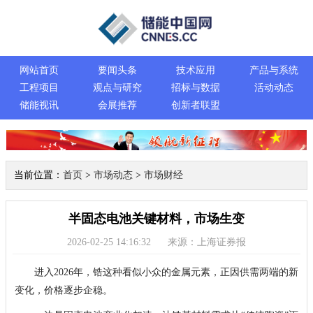
网站首页
要闻头条
技术应用
产品与系统
工程项目
观点与研究
招标与数据
活动动态
储能视讯
会展推荐
创新者联盟
当前位置：
首页
>
市场动态
>
市场财经
半固态电池关键材料，市场生变
2026-02-25 14:16:32
来源：上海证券报
进入2026年，锆这种看似小众的金属元素，正因供需两端的新
变化，价格逐步企稳。