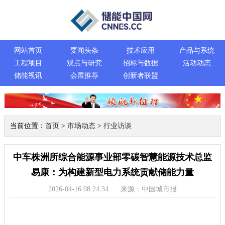
网站首页
要闻头条
技术应用
产品与系统
工程项目
观点与研究
招标与数据
活动动态
储能视讯
会展推荐
创新者联盟
当前位置：
首页
>
市场动态
>
行业访谈
中车株洲所综合能源事业部零碳智慧能源技术总监
易康：为构建新型电力系统贡献储能力量
2026-04-16 08:24:34
来源：中国城市报