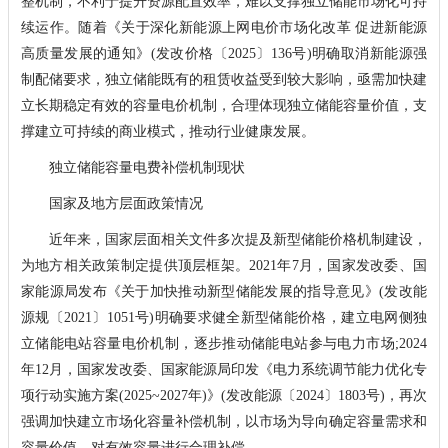
整机制，不利于提升资源配置效率，难以支撑独立储能市场化可持
续运作。随着《关于深化新能源上网电价市场化改革 促进新能源
高质量发展的通知》(发改价格〔2025〕136号)明确取消新能源强
制配储要求，独立储能既有的租赁收益受到较大影响，亟需加快建
立长期稳定有效的容量电价机制，合理体现独立储能容量价值，支
撑建立可持续的商业模式，推动行业健康发展。
独立储能容量电费补偿机制现状
国家及地方层面政策情况
近年来，国家层面相关文件多次提及新型储能价格机制建设，
为地方相关政策制定提供顶层框架。2021年7月，国家发改委、国
家能源局发布《关于加快推动新型储能发展的指导意见》(发改能
源规〔2021〕1051号)明确要求健全新型储能价格，建立电网侧独
立储能电站容量电价机制，逐步推动储能电站参与电力市场;2024
年12月，国家发改委、国家能源局印发《电力系统调节能力优化专
项行动实施方案(2025~2027年)》(发改能源〔2024〕1803号)，再次
强调加快建立市场化容量补偿机制，以市场为导向确定容量需求和
容量价值，对有效容量进行合理补偿。