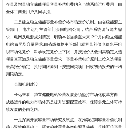
存量及增量独立储能项目容量补偿电费纳入当地系统运行费用，由
全体工商业用户共同承担。
二是建立独立储能容量补偿价格市场定价机制。由省级能源主
管部门、电力运行主管部门会同电网公司，结合系统调节能力需
求、电网及电源规划情况，明确本省当前至未来12个月内独立储能
电站布局及容量需求;由省级价格主管部门就容量补偿电价水平组
织市场化竞价，科学设定竞价上下限，并按报价从低到高确定入选
项目直至满足独立储能容量需求，容量补偿电价原则上按入选项目
最高报价确定，执行期限原则上按照同类项目回收初始投资的平均
期限确定。
长期机制建设
长远来看，独立储能电站经营发展必须坚持市场化改革方向，
成熟运作的电力市场体系是提升资源配置效率、保障多元主体可持
续发展的必由之路。
一是探索开展容量市场研究及试点。在推动短期容量补偿机制
稳步退坡的基础上，研究构建覆盖各类电源及储能、反映可信容量