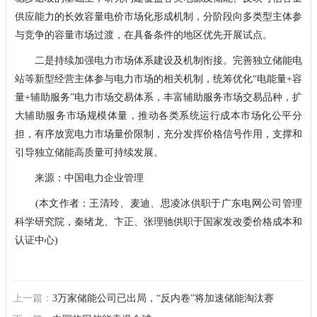
供应能力的长效容量电价市场化形成机制，分阶段向多类型主体参
与竞争的容量市场过渡，在具备条件的地区优先开展试点。
二是持续加强电力市场体系建设及机制衔接。完善独立储能电
站等新型经营主体参与电力市场的相关机制，统筹优化“电能量+容
量+辅助服务”电力市场交易体系，丰富辅助服务市场交易品种，扩
大辅助服务市场规模体量，推动各类系统运行成本市场化公平分
担，有序放宽电力市场量价限制，充分发挥价格信号作用，支撑和
引导独立储能高质量可持续发展。
来源：中国电力企业管理
(本文作者：王清玲、麦迪、思凌冰供职于广东电网公司管理
科学研究院，秦绪龙、卞正、张理驰供职于国家发改委价格成本和
认证中心)
上一篇：
3万家储能公司已出局，“反内卷”将加速储能淘汰赛