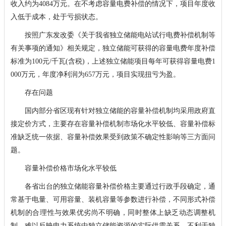
收入约为4084万元。在不考虑容量电费补偿的情况下，项目年度收
入低于成本，处于亏损状态。
按照广东发改委《关于我省独立储能电站试行电费补偿机制等
有关事项的通知》相关规定，独立储能可获得的容量电费年度补偿
标准为100元/千瓦(含税)，上述独立储能项目每年可获得容量电费1
000万元，年度净利润为657万元，项目实现扭亏为盈。
存在问题
国内部分省区现有针对独立储能的容量补偿机制均采用政府直
接定价方式，主要存在容量补偿机制市场化水平较低、容量补偿标
准缺乏统一依据、容量补偿效果受到政策不确定性影响等三方面问
题。
容量补偿价格市场化水平较低
各省出台的独立储能容量补偿价格主要通过行政手段确定，通
常基于电量、可用容量、装机容量等参数进行补偿，不同形式补偿
机制的合理性与效果优劣尚不明确，同时整体上缺乏动态调整机
制，难以反映电力系统中独立储能资源的实际供需关系，不利于独