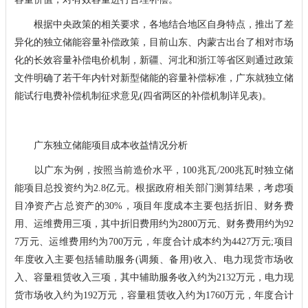
根据中央政策的相关要求，各地结合地区自身特点，推出了差
异化的独立储能容量补偿政策，目前山东、内蒙古出台了相对市场
化的长效容量补偿电价机制，新疆、河北和浙江等省区则通过政策
文件明确了若干年内针对新型储能的容量补偿标准，广东就独立储
能试行电费补偿机制征求意见(四省两区的补偿机制详见表)。
广东独立储能项目成本收益情况分析
以广东为例，按照当前造价水平，100兆瓦/200兆瓦时独立储
能项目总投资约为2.8亿元。根据政府相关部门测算结果，考虑项
目净资产占总资产的30%，项目年度成本主要包括折旧、财务费
用、运维费用三项，其中折旧费用约为2800万元、财务费用约为92
7万元、运维费用约为700万元，年度合计成本约为4427万元;项目
年度收入主要包括辅助服务(调频、备用)收入、电力现货市场收
入、容量租赁收入三项，其中辅助服务收入约为2132万元，电力现
货市场收入约为192万元，容量租赁收入约为1760万元，年度合计