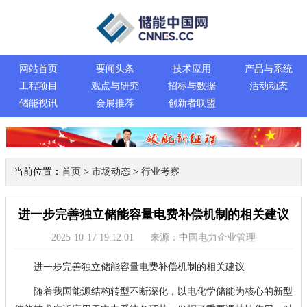
网站首页
要闻头条
技术应用
产品与系统
工程项目
观点与研究
招标与数据
活动动态
储能视讯
会展推荐
创新者联盟
当前位置：
首页
>
市场动态
>
行业考察
进一步完善独立储能容量电费补偿机制的相关建议
2025-10-17 19:12:01
来源：中国电力企业管理
进一步完善独立储能容量电费补偿机制的相关建议
随着我国能源结构转型不断深化，以电化学储能为核心的新型