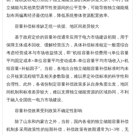
立储能与其他类型调节性资源间的公平竞争，可能导致独立储能规
划布局偏离经济最优结果，降低系统整体资源配置效率。
容量补偿标准缺乏统一依据、地区间差异较大
基于政府定价的容量补偿通常应用于电力市场建设初期，用于
保障主体成本回收、缓解经营压力，具体补偿标准核定一般需综合
考虑经营成本与市场收益情况，即“机组容量补偿费用=(单位容量
平均固定成本+单位容量平均变动成本-单位容量平均市场收入)×机
组容量×补贴因子”。当前，各地出台独立储能容量补偿标准时均未
公开核算流程细节及相关参数取值，难以界定补偿标准的科学性和
合理性。此外，各省份制定容量补偿政策多从自身角度出发，地区
间机制和标准差异较大，难以支撑独立储能资源的区域协同，不利
于融入全国统一电力市场建设。
容量补偿效果受到政策不确定性影响
除了山东和内蒙古之外，当前，国内各省的独立储能容量补偿
机制多采用政策性的短期补偿，补偿政策有效期通常为1~3年，无