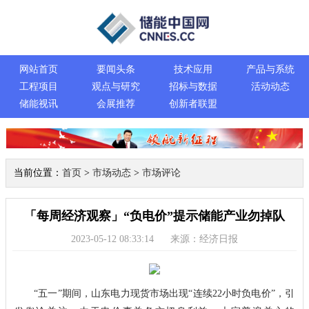
网站首页
要闻头条
技术应用
产品与系统
工程项目
观点与研究
招标与数据
活动动态
储能视讯
会展推荐
创新者联盟
当前位置：
首页
>
市场动态
>
市场评论
「每周经济观察」“负电价”提示储能产业勿掉队
2023-05-12 08:33:14
来源：经济日报
“五一”期间，山东电力现货市场出现“连续22小时负电价”，引