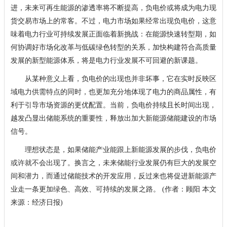
进，未来可再生能源的渗透率将不断提高，负电价或将成为电力现
货交易市场上的常客。不过，电力市场如果经常出现负电价，这意
味着电力行业可持续发展正面临着新挑战：在能源快速转型期，如
何协调好市场化改革与低碳绿色转型的关系，加快构建符合高质量
发展的新型能源体系，将是电力行业发展不可回避的新课题。
从某种意义上看，负电价的出现也并非坏事，它在实时反映区
域电力供需特点的同时，也更加充分地体现了电力的商品属性，有
利于引导市场资源的更优配置。当前，负电价持续且长时间出现，
越发凸显出储能系统的重要性，释放出加大新能源储能建设的市场
信号。
理想状态是，如果储能产业能跟上新能源发展的步伐，负电价
或许就不会出现了。换言之，未来储能行业发展仍有巨大的发展空
间和潜力，而通过储能技术的开发应用，反过来也将促进新能源产
业走一条更加绿色、高效、可持续的发展之路。 (作者：顾阳 本文
来源：经济日报)