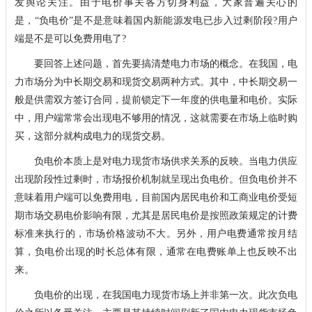
发舆论关注。由于电价事关各方切身利益，大家普遍关心的
是，“负电价”是不是意味着国内新能源发电已步入过剩阶段?用户
端是不是可以免费用电了?
要回答上述问题，首先要搞清楚电力市场的概念。在我国，电
力市场分为中长期交易和现货交易两种方式。其中，中长期交易一
般是供需双方签订合同，提前锁定下一年度的供电量和电价。实际
中，用户端常常会出现电不够用的情况，这就需要在市场上临时购
买，这部分就构成电力的现货交易。
负电价本质上是对电力现货市场供求关系的反映。当电力供应
出现阶段性过剩时，市场报价机制就呈现出负电价。但负电价并不
意味着用户端可以免费用电，目前国内居民电价和工商业电价受短
期市场交易电价影响有限，尤其是居民电价是按照政策规定的计费
标准来执行的，市场价格波动不大。另外，用户电费通常按月结
算，负电价出现的时长总体有限，通常在电费账单上也反映不出
来。
负电价的出现，在我国电力现货市场上并非第一次。此次负电