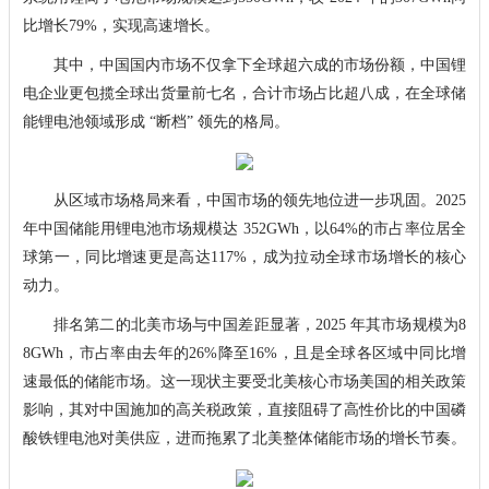
比增长79%，实现高速增长。
其中，中国国内市场不仅拿下全球超六成的市场份额，中国锂
电企业更包揽全球出货量前七名，合计市场占比超八成，在全球储
能锂电池领域形成 “断档” 领先的格局。
从区域市场格局来看，中国市场的领先地位进一步巩固。2025
年中国储能用锂电池市场规模达 352GWh，以64%的市占率位居全
球第一，同比增速更是高达117%，成为拉动全球市场增长的核心
动力。
排名第二的北美市场与中国差距显著，2025 年其市场规模为8
8GWh，市占率由去年的26%降至16%，且是全球各区域中同比增
速最低的储能市场。这一现状主要受北美核心市场美国的相关政策
影响，其对中国施加的高关税政策，直接阻碍了高性价比的中国磷
酸铁锂电池对美供应，进而拖累了北美整体储能市场的增长节奏。