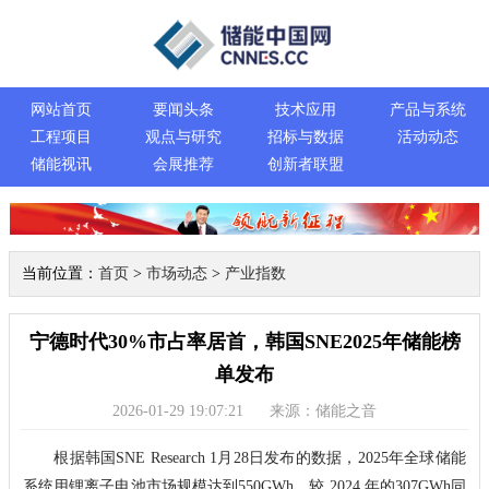
网站首页
要闻头条
技术应用
产品与系统
工程项目
观点与研究
招标与数据
活动动态
储能视讯
会展推荐
创新者联盟
当前位置：
首页
>
市场动态
>
产业指数
宁德时代30%市占率居首，韩国SNE2025年储能榜
单发布
2026-01-29 19:07:21
来源：储能之音
根据韩国SNE Research 1月28日发布的数据，2025年全球储能
系统用锂离子电池市场规模达到550GWh，较 2024 年的307GWh同