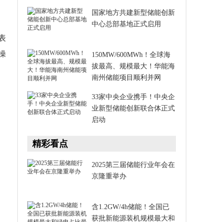
国家地方共建新型储能创新
中心总部基地正式启用
表
操
150MW/600MWh！全球海
拔最高、规模最大！华能海
南州储能项目顺利并网
33家中央企业携手！中央企
业新型储能创新联合体正式
启动
精彩看点
2025第三届储能行业年会在
京隆重举办
含1.2GW/4h储能！全国已
获批新能源装机规模最大和