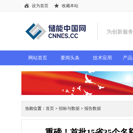
设为首页
收藏本站
为创新服
网站首页
要闻头条
技术应用
产品
当前位置：
首页
>
招标与数据
>
报告数据
重磅！首批15省35个