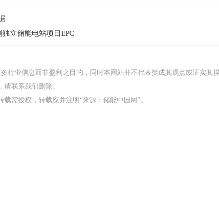
据
独立储能电站项目EPC
更多行业信息而非盈利之目的，同时本网站并不代表赞成其观点或证实其
，请联系我们删除。
，转载需授权，转载应并注明“来源：储能中国网”。