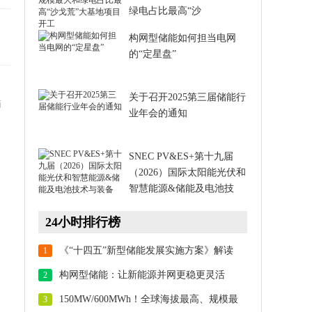
绿电占比最高“沙
构网型储能如何担当电网
的“定星盘”
关于召开2025第三届储能行
描
业年会的通知
SNEC PV&ES+第十九届
（2026）国际太阳能光伏和
智慧能源&储能及电池技
24小时排行榜
《“十四五”新型储能发展实施方案》解读
1
构网型储能：让新能源并网更稳更灵活
2
150MW/600MWh！全球海拔最高、规模最
3