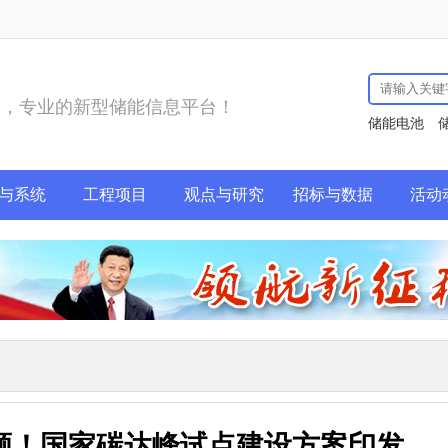
务，专业的新型储能信息平台！
储能电池
与系统
工程项目
观点与研究
招标与数据
活动
名额！国家碳达峰试点建设方案印发