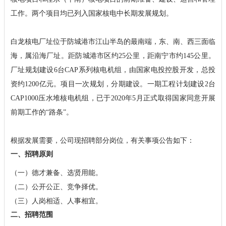
工作。两个项目均已列入国家核电中长期发展规划。
白龙核电厂址位于防城港市江山半岛的最南端，东、南、西三面临
海，属沿海厂址。距防城港市区约25公里，距南宁市约145公里。
厂址规划建设6台CAP系列核电机组，由国家电投控股开发，总投
资约1200亿元。项目一次规划，分期建设。一期工程计划建设2台
CAP1000压水堆核电机组，已于2020年5月正式取得国家同意开展
前期工作的“路条”。
根据发展需要，公司现招聘部分岗位，有关事项公告如下：
一、招聘原则
（一）德才兼备、选贤用能。
（二）公开公正、竞争择优。
（三）人岗相适、人事相宜。
二、招聘范围