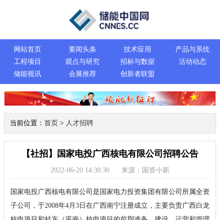
网站首页
要闻头条
技术应用
产品与系统
工程项目
观点与研究
招标与数据
活动动态
储能视讯
会展推荐
创新者联盟
当前位置：
首页
>
人才招聘
【社招】国家电投广西核电有限公司招聘公告
2022-06-20 14:30:30
来源：国资小新
国家电投广西核电有限公司是国家电力投资集团有限公司所属全资
子公司，于2008年4月3日在广西南宁注册成立，主要负责广西白龙
核电项目和桂东（平南）核电项目的前期准备、建设、运营和管理