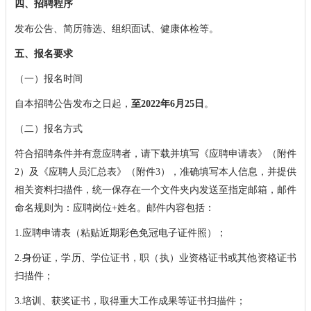
四、招聘程序
发布公告、简历筛选、组织面试、健康体检等。
五、报名要求
（一）报名时间
自本招聘公告发布之日起，
至2022年6月25日
。
（二）报名方式
符合招聘条件并有意应聘者，请下载并填写《应聘申请表》（附件
2）及《应聘人员汇总表》（附件3），准确填写本人信息，并提供
相关资料扫描件，统一保存在一个文件夹内发送至指定邮箱，邮件
命名规则为：应聘岗位+姓名。邮件内容包括：
1.应聘申请表（粘贴近期彩色免冠电子证件照）；
2.身份证，学历、学位证书，职（执）业资格证书或其他资格证书
扫描件；
3.培训、获奖证书，取得重大工作成果等证书扫描件；