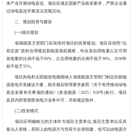
来产业开展绿电直连。项目应满足国家产业政策要求，严禁企业通
过绿电直连开展违法违规活动。
二、规划投资与建设
(一)项目规划
省级能源主管部门应加强对项目的统筹规划。项目应按照“以
荷定源”原则合理规划新能源装机规模，年自发自用电量占总可用
发电量的比例不低于60%，占总用电量的比例不低于30%、2030年
前不低于35%。
项目风电和太阳能发电规模纳入省级能源主管部门制定的新能
源发电开发建设方案，相关规划管理要求参照《关于有序推动绿电
直连发展有关事项的通知》(发改能源〔2025〕650号)执行。项目
及其内部资源豁免电力业务许可，另有规定除外。
(二)投资模式
项目应明确独立的主体作为项目主责单位;项目主责单位应具
备法人资格，原则上由电源方与负荷方合资组建，也可以由电源方