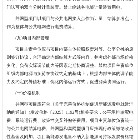
门认可的双向分时计量装置。禁止绕越各电能计量装置用电。
并网型项目以项目与公共电网接入点作为计量、结算参考点，
作为整体与公共电网进行电费结算。
(九)项目内部管理
项目主责单位应与项目内部主体按照权责对等、公平分摊的原
则签订协议，合理确定内部结算方式等内容，并考虑外部市场价格
变化、负荷实际调节能力等因素定期协商调整。鼓励项目主责单位
组织内部电源与负荷在协议约定的基础上，根据内部主体的调节能
力及约定的补偿标准，优化内部运行方式，促进源荷协同运行。
(十)价格机制
并网型项目应符合《关于完善价格机制促进新能源发电就近消
纳的通知》(发改价格〔2025〕1192号)相关要求，公平承担输配电
费、系统运行费、政策性交叉补贴等费用。项目主责单位负责统一
与公共电网结算电费。并网型和离网型项目应按现行政策缴纳政府
性基金及附加。项目新能源发电量不纳入新能源可持续发展价格结