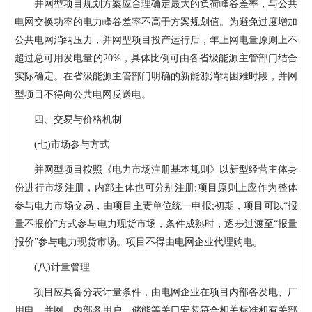
并网型项目规划方案应合理确定最大的负荷峰谷差率，与公共
电网交换功率的电力峰谷差率不高于方案规划值。为避免过度增加
公共电网消纳压力，并网型项目投产运行后，年上网电量原则上不
超过总可用发电量的20%，具体比例可由各省级能源主管部门结合
实际确定。在省级能源主管部门明确的新能源消纳困难时段，并网
型项目不得向公共电网反送电。
四、交易与价格机制
(七)市场参与方式
并网型项目按照《电力市场注册基本规则》以新型经营主体身
份进行市场注册，内部主体也可分别注册;项目原则上应作为整体
参与电力市场交易，由项目主责单位统一申报;初期，项目可以“报
量不报价”方式参与电力现货市场，条件成熟时，逐步过渡至“报量
报价”参与电力现货市场。项目不得由电网企业代理购电。
(八)计量管理
项目应具备分表计量条件，由电网企业在项目内部各发电、厂
用电、并网、内部各用户、储能等关口安装符合相关标准和有关部