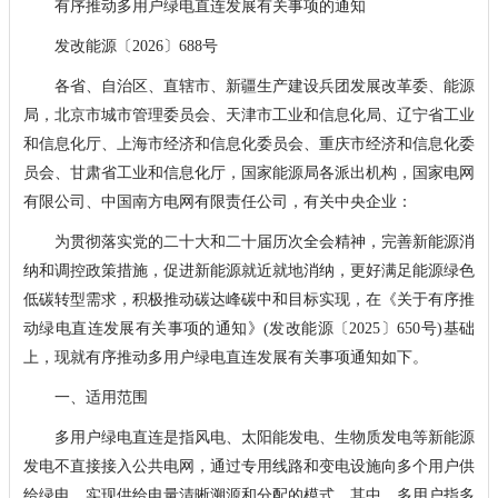
有序推动多用户绿电直连发展有关事项的通知
发改能源〔2026〕688号
各省、自治区、直辖市、新疆生产建设兵团发展改革委、能源
局，北京市城市管理委员会、天津市工业和信息化局、辽宁省工业
和信息化厅、上海市经济和信息化委员会、重庆市经济和信息化委
员会、甘肃省工业和信息化厅，国家能源局各派出机构，国家电网
有限公司、中国南方电网有限责任公司，有关中央企业：
为贯彻落实党的二十大和二十届历次全会精神，完善新能源消
纳和调控政策措施，促进新能源就近就地消纳，更好满足能源绿色
低碳转型需求，积极推动碳达峰碳中和目标实现，在《关于有序推
动绿电直连发展有关事项的通知》(发改能源〔2025〕650号)基础
上，现就有序推动多用户绿电直连发展有关事项通知如下。
一、适用范围
多用户绿电直连是指风电、太阳能发电、生物质发电等新能源
发电不直接接入公共电网，通过专用线路和变电设施向多个用户供
给绿电，实现供给电量清晰溯源和分配的模式。其中，多用户指多