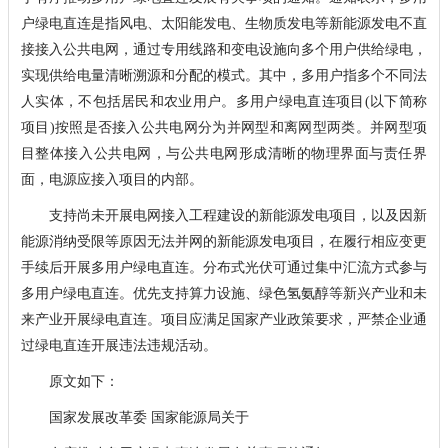
户绿电直连是指风电、太阳能发电、生物质发电等新能源发电不直
接接入公共电网，通过专用线路和变电设施向多个用户供给绿电，
实现供给电量清晰溯源和分配的模式。其中，多用户指多个不同法
人实体，不包括居民和农业用户。多用户绿电直连项目(以下简称
项目)按照是否接入公共电网分为并网型和离网型两类。并网型项
目整体接入公共电网，与公共电网形成清晰的物理界面与责任界
面，电源应接入项目的内部。
支持尚未开展电网接入工程建设的新能源发电项目，以及因新
能源消纳受限等原因无法并网的新能源发电项目，在履行相应变更
手续后开展多用户绿电直连。分布式光伏可通过集中汇流方式参与
多用户绿电直连。优先支持算力设施、绿色氢氨醇等新兴产业和未
来产业开展绿电直连。项目应满足国家产业政策要求，严禁企业通
过绿电直连开展违法违规活动。
原文如下：
国家发展改革委 国家能源局关于