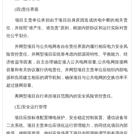
(四)责任界面
项目主责单位承担由于项目自身原因造成供电中断的相关责
任，并按照“谁产生、谁负责”原则，根据内部协议和运行实际对责
任公平划分。
并网型项目与公共电网各自在责任界面内履行相应电力安全风
险管控责任。并网型项目应统筹考虑内部源荷特性、平衡能力、经
济收益等因素，自主合理确定接入公共电网容量;公共电网按接网
容量和有关协议履行供电责任。并网型项目主责单位应组织内部电
源和负荷建立相应的调节机制，确保项目与公共电网的交换功率不
超过接网容量。
离网型项目自行承担项目范围内的安全风险管控责任。
(五)安全运行管理
项目应按标准配置继电保护、安全稳定控制装置、通信设备等
二次系统。项目主责单位应强化运行管理能力，协同优化项目内部
电源、储能等资源，做好应急场景下项目内部用电调节和有序供应