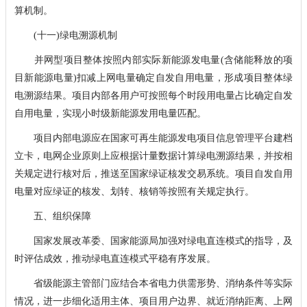
算机制。
(十一)绿电溯源机制
并网型项目整体按照内部实际新能源发电量(含储能释放的项
目新能源电量)扣减上网电量确定自发自用电量，形成项目整体绿
电溯源结果。项目内部各用户可按照每个时段用电量占比确定自发
自用电量，实现小时级新能源发用电量匹配。
项目内部电源应在国家可再生能源发电项目信息管理平台建档
立卡，电网企业原则上应根据计量数据计算绿电溯源结果，并按相
关规定进行核对后，推送至国家绿证核发交易系统。项目自发自用
电量对应绿证的核发、划转、核销等按照有关规定执行。
五、组织保障
国家发展改革委、国家能源局加强对绿电直连模式的指导，及
时评估成效，推动绿电直连模式平稳有序发展。
省级能源主管部门应结合本省电力供需形势、消纳条件等实际
情况，进一步细化适用主体、项目用户边界、就近消纳距离、上网