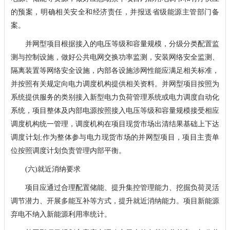
的预案，明确相关安全和经济责任，并报送省级能源主管部门备
案。
并网型项目根据接入的电压等级和容量规模，分级分类配置监
测与控制设施，做好公共电网交换功率监测，安装网络安全监测、
隔离装置等网络安全设施，内部各设施涉网性能应满足相关标准，
并按照有关规定向电力调度机构提供相关资料。并网型项目按照为
系统提供服务的类别接入新型电力负荷管理系统或电力调度自动化
系统，项目整体及内部电源按照接入电压等级和容量规模接受相应
调度机构统一管理，调度机构在项目现货市场出清结果基础上下达
调度计划;作为整体参与电力现货市场的并网型项目，项目主责单
位按照调度计划负责管理内部平衡。
(六)就近消纳要求
项目应通过合理配置储能、提升集控管理能力、挖掘负荷灵活
调节潜力、开展多能互补等方式，提升就近消纳能力。项目新能源
弃电不纳入新能源利用率统计。