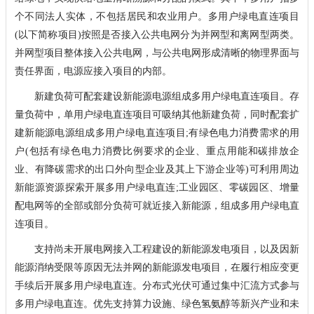
个不同法人实体，不包括居民和农业用户。多用户绿电直连项目
(以下简称项目)按照是否接入公共电网分为并网型和离网型两类。
并网型项目整体接入公共电网，与公共电网形成清晰的物理界面与
责任界面，电源应接入项目的内部。
新建负荷可配套建设新能源电源组成多用户绿电直连项目。存
量负荷中，单用户绿电直连项目可吸纳其他新建负荷，同时配套扩
建新能源电源组成多用户绿电直连项目;有绿色电力消费需求的用
户(包括有绿色电力消费比例要求的企业、重点用能和碳排放企
业、有降碳需求的出口外向型企业及其上下游企业等)可利用周边
新能源资源探索开展多用户绿电直连;工业园区、零碳园区、增量
配电网等的全部或部分负荷可就近接入新能源，组成多用户绿电直
连项目。
支持尚未开展电网接入工程建设的新能源发电项目，以及因新
能源消纳受限等原因无法并网的新能源发电项目，在履行相应变更
手续后开展多用户绿电直连。分布式光伏可通过集中汇流方式参与
多用户绿电直连。优先支持算力设施、绿色氢氨醇等新兴产业和未