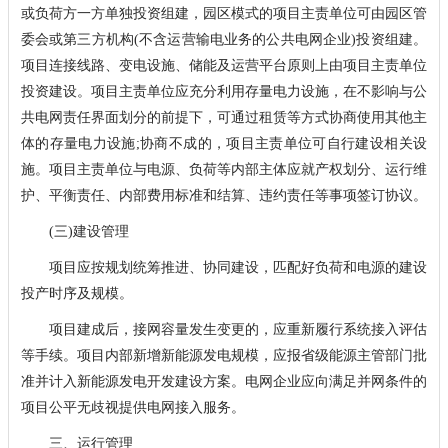
或负荷方一方单独投资组建，园区模式的项目主责单位可由园区管
委会或第三方机构(不含运营输电业务的公共电网企业)投资组建。
项目连接线路、变电设施、储能及运营平台原则上由项目主责单位
投资建设。项目主责单位应充分利用存量电力设施，在不影响与公
共电网责任界面划分的前提下，可通过租赁等方式协商使用其他主
体的存量电力设施;协商不成的，项目主责单位可自行建设相关设
施。项目主责单位与电源、负荷等内部主体应就产权划分、运行维
护、平衡责任、内部费用标准和结算、违约责任等事项签订协议。
(三)建设管理
项目应按规划统筹推进、协同建设，匹配好负荷和电源的建设
投产时序及规模。
项目建成后，接网容量发生变更的，应重新履行系统接入评估
等手续。项目内部新增新能源发电规模，应报省级能源主管部门批
准并计入新能源发电开发建设方案。电网企业应向满足并网条件的
项目公平无歧视提供电网接入服务。
三、运行管理