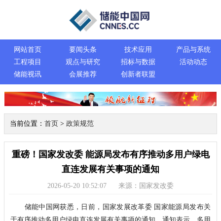
网站首页
要闻头条
技术应用
产品与系统
工程项目
观点与研究
招标与数据
活动动态
储能视讯
会展推荐
创新者联盟
当前位置：
首页
>
政策规范
重磅！国家发改委 能源局发布有序推动多用户绿电
直连发展有关事项的通知
2026-05-20 10:52:07
来源：国家发改委
储能中国网获悉，日前，国家发展改革委 国家能源局发布关
于有序推动多用户绿电直连发展有关事项的通知。通知表示，多用