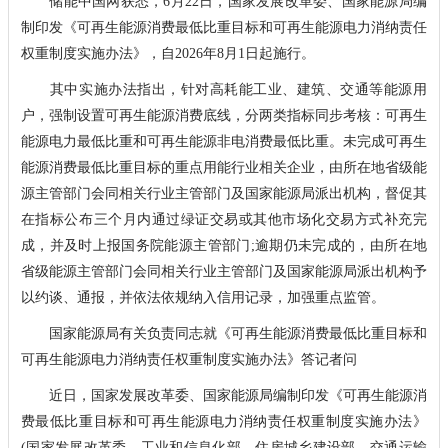
储能中国网获悉，6月22日，国家发展改革委、国家能源局编
制印发《可再生能源消费最低比重目标和可再生能源电力消纳责任
权重制度实施办法》，自2026年8月1日起施行。
其中实施办法指出，针对高耗能工业、建筑、交通等能源用
户，强制设置可再生能源消费底线，分两类指标同步考核：可再生
能源电力最低比重和可再生能源非电消费最低比重。未完成可再生
能源消费最低比重目标的重点用能行业相关企业，由所在地省级能
源主管部门会同相关行业主管部门及国家能源局派出机构，督促其
在指标公布三个月内通过绿证交易或其他市场化交易方式补充完
成，并及时上报国务院能源主管部门;逾期仍未完成的，由所在地
省级能源主管部门会同相关行业主管部门及国家能源局派出机构予
以约谈、通报，并依法依规纳入信用记录，加强重点监管。
国家能源局有关负责同志就《可再生能源消费最低比重目标和
可再生能源电力消纳责任权重制度实施办法》答记者问
近日，国家发展改革委、国家能源局编制印发《可再生能源消
费最低比重目标和可再生能源电力消纳责任权重制度实施办法》
(国家发展改革委、工业和信息化部、住房城乡建设部、交通运输