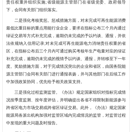
责任权重并组织实施;省级能源主管部门在省级党委、政府领导
下，会同有关部门组织落实。
二是强化考核奖惩。惩戒措施方面，对未完成可再生能源消费
最低比重目标的重点用能行业企业，要求在指标公布三个月内通过
绿证交易等方式补充完成，逾期仍未完成的予以约谈、通报，并依
法依规纳入信用记录;对未完成可再生能源电力消纳责任权重的省
区，在指标公布后三个月内可通过购买考核年生产电量对应的绿证
补充完成，逾期仍未完成的视情予以约谈、通报，并转移至下一年
度。奖励措施方面，对于完成情况突出的企业和省区，由国务院能
源主管部门会同有关部门进行通报表扬，并与其他部门在后续工作
中加强政策协同，优先给予相关政策支持。
三是强化过程监测监管。《办法》规定国家组织对指标完成情
况按季度监测、按年度评估，并明确提出各省不得限制新能源参与
跨省区电力市场交易或跨省区绿证交易。此外，《办法》规定国家
能源局各派出机构加强对监管区域内完成情况的监管，对监管过程
中发现的重大问题及时报告。