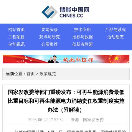
网站首页
要闻头条
技术应用
产品与系统
工程项目
观点与研究
招标与数据
活动动态
储能视讯
会展推荐
创新者联盟
当前位置：
首页
>
政策规范
国家发改委等部门重磅发布：可再生能源消费最低
比重目标和可再生能源电力消纳责任权重制度实施
办法（附解读）
2026-06-22 17:52:32
来源：国家发改委