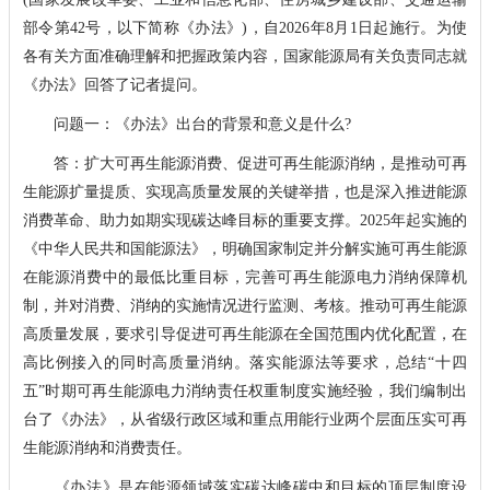
部令第42号，以下简称《办法》)，自2026年8月1日起施行。为使
各有关方面准确理解和把握政策内容，国家能源局有关负责同志就
《办法》回答了记者提问。
问题一：《办法》出台的背景和意义是什么?
答：扩大可再生能源消费、促进可再生能源消纳，是推动可再
生能源扩量提质、实现高质量发展的关键举措，也是深入推进能源
消费革命、助力如期实现碳达峰目标的重要支撑。2025年起实施的
《中华人民共和国能源法》，明确国家制定并分解实施可再生能源
在能源消费中的最低比重目标，完善可再生能源电力消纳保障机
制，并对消费、消纳的实施情况进行监测、考核。推动可再生能源
高质量发展，要求引导促进可再生能源在全国范围内优化配置，在
高比例接入的同时高质量消纳。落实能源法等要求，总结“十四
五”时期可再生能源电力消纳责任权重制度实施经验，我们编制出
台了《办法》，从省级行政区域和重点用能行业两个层面压实可再
生能源消纳和消费责任。
《办法》是在能源领域落实碳达峰碳中和目标的顶层制度设