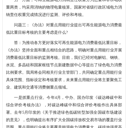
重两类，均采用消纳的物理电量核算。国家对省级行政区域电力消
纳责任权重完成情况进行监测、评价和考核。
问题三：《办法》对重点用能行业提出可再生能源电力消费最
低比重目标考核的主要考虑是什么?
答：为推动各方更好落实可再生能源电力消费最低比重目标，
《办法》坚持全面和重点相结合的思路，明确对重点用能行业开展
消费最低比重目标的监测考核。目前，我们已经对电解铝、钢铁、
水泥、多晶硅和国家枢纽节点新建数据中心等提出了绿色电力消费
比例要求。我局将会同相关行业主管部门，共同确定重点用能行业
具体范围、指标设定和考核要求，未来重点用能行业将主要聚焦工
业、建筑和交通等消费侧重点领域。
一是抓重点行业。今年4月，中办、国办印发《碳达峰碳中和
综合评价考核办法》，对碳达峰碳中和综合评价考核作出具体部
署。去年5月印发的《关于推进绿色低碳转型加强全国碳市场建设
的意见》，也明确提出有序扩大全国碳排放权交易市场的覆盖行业
范围。重点用能行业将主要覆盖能源电力消费量大、碳排放强度高