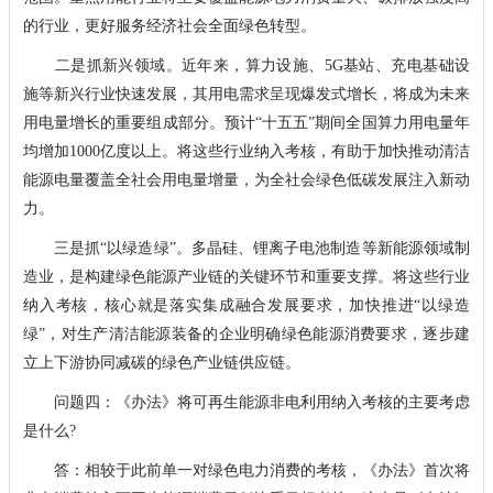
的行业，更好服务经济社会全面绿色转型。
二是抓新兴领域。近年来，算力设施、5G基站、充电基础设
施等新兴行业快速发展，其用电需求呈现爆发式增长，将成为未来
用电量增长的重要组成部分。预计“十五五”期间全国算力用电量年
均增加1000亿度以上。将这些行业纳入考核，有助于加快推动清洁
能源电量覆盖全社会用电量增量，为全社会绿色低碳发展注入新动
力。
三是抓“以绿造绿”。多晶硅、锂离子电池制造等新能源领域制
造业，是构建绿色能源产业链的关键环节和重要支撑。将这些行业
纳入考核，核心就是落实集成融合发展要求，加快推进“以绿造
绿”，对生产清洁能源装备的企业明确绿色能源消费要求，逐步建
立上下游协同减碳的绿色产业链供应链。
问题四：《办法》将可再生能源非电利用纳入考核的主要考虑
是什么?
答：相较于此前单一对绿色电力消费的考核，《办法》首次将