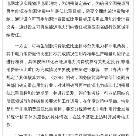
电网建设实现物理电量消纳，为消费奠定基础。为确保全国完成可
再生能源在能源消费中的最低比重目标，需要全面统筹消费和消
纳，通过设立可再生能源消费最低比重目标压实重点用能行业消费
义务，通过设立可再生能源电力消纳责任权重压实省级行政区域消
纳责任。
一方面，可再生能源消费最低比重目标分为电力和非电两类，
其中电力消费最低比重目标完成情况使用考核年生产电量对应绿证
进行核算，具体按照非化石能源电力消费核算有关规定执行;非电
消费最低比重目标完成情况主要使用热量进行核算，在《办法》中
规定了具体核算方法。《办法》明确，国务院能源主管部门会同有
关部门确定重点用能行业，对其明确可再生能源电力或非电消费最
低比重目标和过渡期限，并进行监测、评价和考核，行业范围结合
所属领域节能降碳相关要求和工作进展，在年度政策中明确。特别
是对于非电消费最低比重目标，要充分统筹考虑非电利用行业发展
和统计核算体系建设的具体情况，在这个基础上适时开展考核工
作。
另一方面，可再生能源电力消纳责任权重分为总量和非水电权