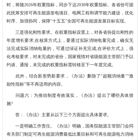
时，将随2026年权重指标，同步下达2030年权重指标。各省份可据
此统筹安排可再生能源发电项目、电网工程和调节能力建设，优化
时序、加强协同，保障“十五五”全国可再生能源发展目标实现。
三是强化刚性要求。在权重指标设置上，对各省份提出刚性的
年度增长要求;在核算方式上，要通过实际消纳电量完成，确实无
法完成实际消纳电量的，可通过绿证补充完成;在评价方式上，强
化考核要求，对未完成的省份，国家视情对省级能源主管部门予以
约谈、通报，未完成的权重指标需转移至下一年度完成。
此外，结合新形势新要求，《办法》删除了“超额消纳量”“激
励性指标”等不再适用的内容。
问题六：为推动制度有效落实，《办法》提出了哪些具体措
施?
答：《办法》主要从以下三个方面提出具体要求。
一是明确工作责任。《办法》明确，国务院能源主管部门会同
有关部门制定可再生能源消费最低比重目标和可再生能源电力消纳