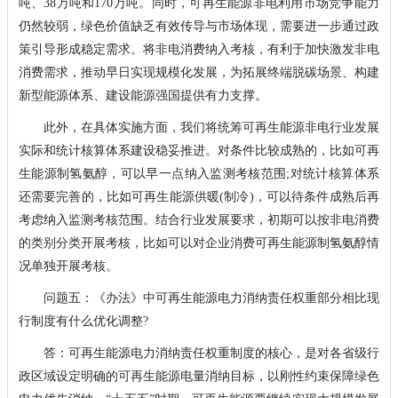
吨、38万吨和170万吨。同时，可再生能源非电利用市场竞争能力
仍然较弱，绿色价值缺乏有效传导与市场体现，需要进一步通过政
策引导形成稳定需求。将非电消费纳入考核，有利于加快激发非电
消费需求，推动早日实现规模化发展，为拓展终端脱碳场景、构建
新型能源体系、建设能源强国提供有力支撑。
此外，在具体实施方面，我们将统筹可再生能源非电行业发展
实际和统计核算体系建设稳妥推进。对条件比较成熟的，比如可再
生能源制氢氨醇，可以早一点纳入监测考核范围;对统计核算体系
还需要完善的，比如可再生能源供暖(制冷)，可以待条件成熟后再
考虑纳入监测考核范围。结合行业发展要求，初期可以按非电消费
的类别分类开展考核，比如可以对企业消费可再生能源制氢氨醇情
况单独开展考核。
问题五：《办法》中可再生能源电力消纳责任权重部分相比现
行制度有什么优化调整?
答：可再生能源电力消纳责任权重制度的核心，是对各省级行
政区域设定明确的可再生能源电量消纳目标，以刚性约束保障绿色