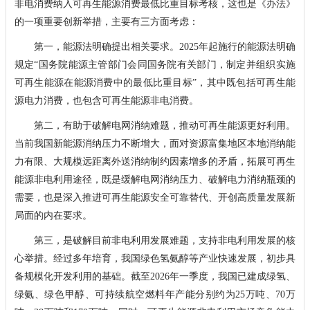
非电消费纳入可再生能源消费最低比重目标考核，这也是《办法》
的一项重要创新举措，主要有三方面考虑：
第一，能源法明确提出相关要求。2025年起施行的能源法明确
规定“国务院能源主管部门会同国务院有关部门，制定并组织实施
可再生能源在能源消费中的最低比重目标”，其中既包括可再生能
源电力消费，也包含可再生能源非电消费。
第二，有助于破解电网消纳难题，推动可再生能源更好利用。
当前我国新能源消纳压力不断增大，面对资源富集地区本地消纳能
力有限、大规模远距离外送消纳制约因素增多的矛盾，拓展可再生
能源非电利用途径，既是缓解电网消纳压力、破解电力消纳瓶颈的
需要，也是深入推进可再生能源安全可靠替代、开创高质量发展新
局面的内在要求。
第三，是破解目前非电利用发展难题，支持非电利用发展的核
心举措。经过多年培育，我国绿色氢氨醇等产业快速发展，初步具
备规模化开发利用的基础。截至2026年一季度，我国已建成绿氢、
绿氨、绿色甲醇、可持续航空燃料年产能分别约为25万吨、70万