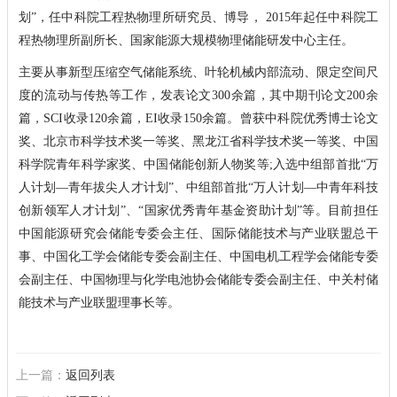
划”，任中科院工程热物理所研究员、博导， 2015年起任中科院工
程热物理所副所长、国家能源大规模物理储能研发中心主任。
主要从事新型压缩空气储能系统、叶轮机械内部流动、限定空间尺
度的流动与传热等工作，发表论文300余篇，其中期刊论文200余
篇，SCI收录120余篇，EI收录150余篇。曾获中科院优秀博士论文
奖、北京市科学技术奖一等奖、黑龙江省科学技术奖一等奖、中国
科学院青年科学家奖、中国储能创新人物奖等;入选中组部首批“万
人计划—青年拔尖人才计划”、中组部首批“万人计划—中青年科技
创新领军人才计划”、“国家优秀青年基金资助计划”等。目前担任
中国能源研究会储能专委会主任、国际储能技术与产业联盟总干
事、中国化工学会储能专委会副主任、中国电机工程学会储能专委
会副主任、中国物理与化学电池协会储能专委会副主任、中关村储
能技术与产业联盟理事长等。
上一篇：
返回列表