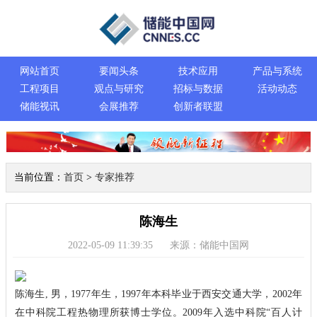
网站首页
要闻头条
技术应用
产品与系统
工程项目
观点与研究
招标与数据
活动动态
储能视讯
会展推荐
创新者联盟
当前位置：
首页
>
专家推荐
陈海生
2022-05-09 11:39:35
来源：储能中国网
陈海生, 男，1977年生，1997年本科毕业于西安交通大学，2002年
在中科院工程热物理所获博士学位。2009年入选中科院“百人计