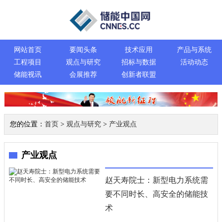
网站首页
要闻头条
技术应用
产品与系统
工程项目
观点与研究
招标与数据
活动动态
储能视讯
会展推荐
创新者联盟
您的位置：
首页
>
观点与研究
>
产业观点
产业观点
赵天寿院士：新型电力系统需
要不同时长、高安全的储能技
术