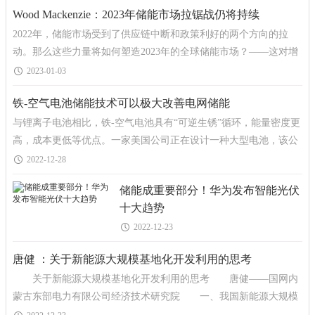
Wood Mackenzie：2023年储能市场拉锯战仍将持续
2022年，储能市场受到了供应链中断和政策利好的两个方向的拉
动。那么这些力量将如何塑造2023年的全球储能市场？——这对增
长意味着什么? 调研机构Wood Mackenzie发
2023-01-03
铁-空气电池储能技术可以极大改善电网储能
与锂离子电池相比，铁-空气电池具有“可逆生锈”循环，能量密度更
高，成本更低等优点。一家美国公司正在设计一种大型电池，该公
司表示，与锂电储能系统相比，这种电池可以帮
2022-12-28
储能成重要部分！华为发布智能光伏
十大趋势
2022-12-23
唐健 ：关于新能源大规模基地化开发利用的思考
关于新能源大规模基地化开发利用的思考 唐健——国网内
蒙古东部电力有限公司经济技术研究院 一、我国新能源大规模
基地化开发利用现状 近年来，我国以