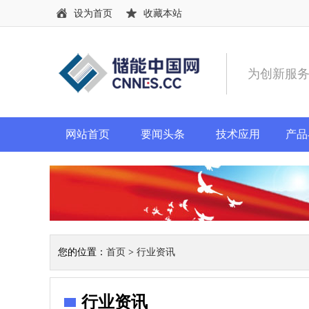
设为首页
收藏本站
为创新服
网站首页
要闻头条
技术应用
产品
您的位置：
首页
>
行业资讯
行业资讯