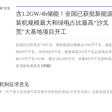
含1.2GW/4h储能！全国已获批新能
装机规模最大和绿电占比最高“沙戈
荒”大基地项目开工
该项目总投资近730亿元，规划电源总规模达1944万千瓦，涵
电600万千瓦、光伏960万千瓦、配套煤电264万千瓦以及电化
能120万千瓦/4小时，通过1回±800千伏、容量800万千瓦的特
直流输电通道直
[详细]
偿机制征求意见
关于建立发电侧可靠容量补偿机制的通知(征求意见稿)》及配套政策