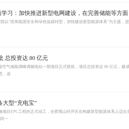
题学习：加快推进新型电网建设，在完善储能等方面
以“统筹能源安全和绿色低碳转型，加快建设新型能源体系”为主题，进
 总投资达 80 亿元
 压缩空气储能调峰调频电站一期项目正式获批，项目总投资达 80 亿元，建
悉，该
大型“充电宝”
项目EPC工程的正式动工，合肥蜀山经开区在构建新型能源体系上迈出
如同一