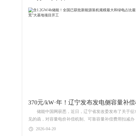
370元/kW·年！辽宁发布发电侧容量补
储能中国网获悉，近日，辽宁省发改委发布了关于征求《
见的函，对容量电价补偿机制、可靠容量补偿费用扣减办
2026-04-20