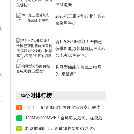
冲储能关
2025第三届储能行业年会在
京隆重举办
建
含1.2GW/4h储能！全国已
获批新能源装机规模最大和
绿电占比最高“沙
构网型储能如何担当电网
的“定星盘”
为
24小时排行榜
《“十四五”新型储能发展实施方案》解读
1
150MW/600MWh！全球海拔最高、规模最
2
。
大！华能海南州储能项目顺利并网
构网型储能：让新能源并网更稳更灵活
3