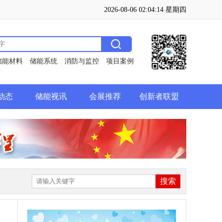
2026-08-06 02:04:15 星期四
储能材料
储能系统
消防与监控
项目案例
动态
储能视讯
会展推荐
创新者联盟