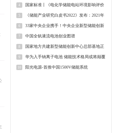
国家标准丨《电化学储能电站环境影响评价
4
导则（征求意见稿）》
《储能产业研究白皮书2022》发布：2021年
5
中国新型储能新增投运2.4G
33家中央企业携手！中央企业新型储能创新
6
联合体正式启动
投
中国全钒液流电池创业图谱
7
国家地方共建新型储能创新中心总部基地正
8
式启用
华为入手钠离子电池 储能技术格局或将颠覆
9
阳光电源-首推中国1500V储能系统
10
公
主