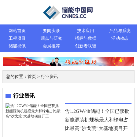
网站首页
要闻头条
技术应用
产品与系统
工程项目
观点与研究
招标与数据
活动动态
储能视讯
会展推荐
创新者联盟
您的位置：
首页
>
行业资讯
行业资讯
含1.2GW/4h储能！全国已获批
新能源装机规模最大和绿电占
比最高“沙戈荒”大基地项目开
工