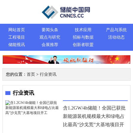
网站首页
要闻头条
技术应用
产品与系统
工程项目
观点与研究
招标与数据
活动动态
储能视讯
会展推荐
创新者联盟
您的位置：
首页
>
行业资讯
行业资讯
含1.2GW/4h储能！全国已获批
新能源装机规模最大和绿电占
比最高“沙戈荒”大基地项目开
工