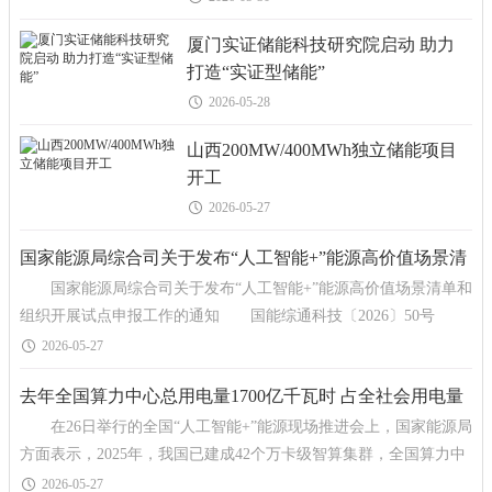
厦门实证储能科技研究院启动 助力
打造“实证型储能”
2026-05-28
山西200MW/400MWh独立储能项目
开工
2026-05-27
国家能源局综合司关于发布“人工智能+”能源高价值场景清
国家能源局综合司关于发布“人工智能+”能源高价值场景清单和
单和组织开展试点申报工作的通知
组织开展试点申报工作的通知 国能综通科技〔2026〕50号
各省、自治区、直辖市及计划单列
2026-05-27
去年全国算力中心总用电量1700亿千瓦时 占全社会用电量
在26日举行的全国“人工智能+”能源现场推进会上，国家能源局
的1.6%
方面表示，2025年，我国已建成42个万卡级智算集群，全国算力中
心总用电量达1700亿千瓦时，占全社会用电量
2026-05-27