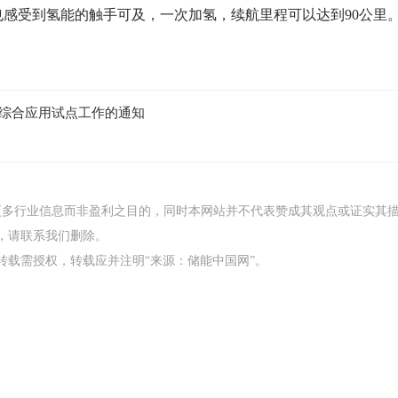
也感受到氢能的触手可及，一次加氢，续航里程可以达到90公里
能综合应用试点工作的通知
更多行业信息而非盈利之目的，同时本网站并不代表赞成其观点或证实其
，请联系我们删除。
，转载需授权，转载应并注明“来源：储能中国网”。