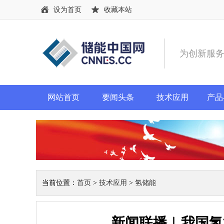
设为首页
收藏本站
为创新服
网站首页
要闻头条
技术应用
产品
当前位置：
首页
>
技术应用
>
氢储能
新闻联播︱我国氢