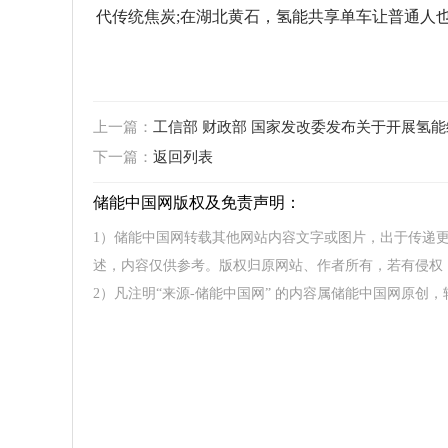
代传统焦炭;在湖北黄石，氢能共享单车让普通人
上一篇：
工信部 财政部 国家发改委发布关于开展氢
下一篇：
返回列表
储能中国网版权及免责声明：
1）储能中国网转载其他网站内容文字或图片，出于传递
述，内容仅供参考。版权归原网站、作者所有，若有侵权
2）凡注明“来源-储能中国网” 的内容属储能中国网原创