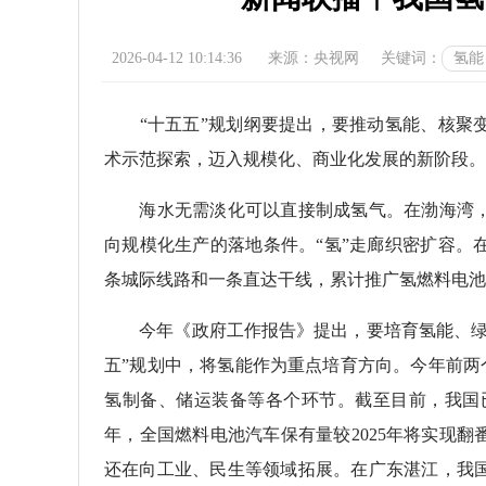
2026-04-12 10:14:36
来源：央视网
关键词：
氢能
“十五五”规划纲要提出，要推动氢能、核聚变
术示范探索，迈入规模化、商业化发展的新阶段。
海水无需淡化可以直接制成氢气。在渤海湾，
向规模化生产的落地条件。“氢”走廊织密扩容。
条城际线路和一条直达干线，累计推广氢燃料电池汽
今年《政府工作报告》提出，要培育氢能、绿色
五”规划中，将氢能作为重点培育方向。今年前两个
氢制备、储运装备等各个环节。截至目前，我国已建
年，全国燃料电池汽车保有量较2025年将实现
还在向工业、民生等领域拓展。在广东湛江，我