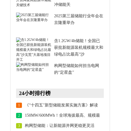
冲储能关
2025第三届储能行业年会在
京隆重举办
含1.2GW/4h储能！全国已
获批新能源装机规模最大和
绿电占比最高“沙
构网型储能如何担当电网
的“定星盘”
24小时排行榜
《“十四五”新型储能发展实施方案》解读
1
150MW/600MWh！全球海拔最高、规模最
2
大！华能海南州储能项目顺利并网
构网型储能：让新能源并网更稳更灵活
3