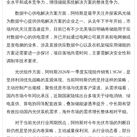
全水平和成本竞争力，增强储能系统解决方案的整体竞争力。
数据中心供电解决方案方面，阿特斯是最早关注并探索风光储
为数据中心提供供电解决方案的企业之一。从去年下半年开始，市
场对此关注度迅速提升。目前已有不少北美项目明确将储能用于应
对数据中心的供电需求，并已开始通过电网公司展开表前电网侧或
是发电侧的业务。涉及直接供应数据中心以及在机架端应用储能的
方案还需要进一步探讨，项目落地尚需时间，主要需解决安全性和
调制等技术要求。
光伏组件方面，阿特斯2026年一季度实现组件销售1.9GW，是
坚持利润优先战略的直观体现。当前阿特斯仍然坚持这样的策略，
主动控制产出规模，聚焦优质市场与优质客户渠道。从需求端看，
国内市场今年同比承压，近期国家陆续出台多项关于绿电消纳、绿
电直供、算电协同等配套政策，叠加储能渗透率提升，中长期有望
有效拉动国内光伏装机需求，海外市场的需求增长整体相对平稳。
对于当前光伏行业周期拐点，阿特斯对今年光伏市场的判断目
前仍然是坚持反内卷策略，主动减量保利润。从行业动态看，部分