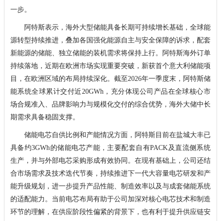
一步。
阿特斯表示，海外大型储能具备长期可持续增长基础，全球能
源转型持续推进，叠加各国强化能源自主与安全保障的诉求，配套
新能源的储能、独立储能的装机需求将保持上行。阿特斯海外订单
持续落地，近期在欧洲市场实现重要突破，新获首个意大利储能项
目，在欧洲区域的布局持续深化。截至2026年一季度末，阿特斯储
能系统全球累计交付近20GWh，充分体现公司产品在全球核心市
场合规准入、品牌影响力与规模化交付的综合优势，海外大储中长
期需求具备稳固支撑。
储能电芯自供比例和产能情况方面，阿特斯目前在盐城大丰已
具备约3GWh的储能电芯产能，主要配套自有PACK及直流侧系统
生产，并与外部电芯采购形成有效协同。在现有基础上，公司还结
合市场需求及技术迭代节奏，持续推进下一代大容量电芯研发和产
能升级规划，进一步提升产品性能、制造效率以及与成套储能系统
的适配能力。当前电芯布局有助于公司加深对核心电芯技术和制造
环节的理解，在供应阶段性偏紧的背景下，也有利于提升供应链安