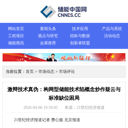
网站首页
要闻头条
技术应用
产品与系统
工程项目
观点与研究
招标与数据
活动动态
储能视讯
会展推荐
创新者联盟
当前位置：
首页
>
市场动态
>
市场评论
激辩技术真伪：构网型储能技术陷概念炒作疑云与
标准缺位困局
2026-04-06 19:50:05
来源：21世纪经济报道
21世纪经济报道记者 费心懿 北京报道