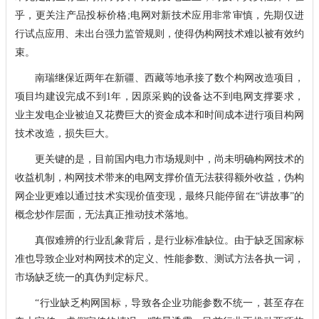
乎，更关注产品投标价格;电网对新技术应用非常审慎，先期仅进
行试点应用、未出台强力监管规则，使得伪构网技术难以被有效约
束。
南瑞继保近两年在新疆、西藏等地承接了数个构网改造项目，
项目均建设完成不到1年，因原采购的设备达不到电网支撑要求，
业主发电企业被迫又花费巨大的资金成本和时间成本进行项目构网
技术改造，损失巨大。
更关键的是，目前国内电力市场规则中，尚未明确构网技术的
收益机制，构网技术带来的电网支撑价值无法获得额外收益，伪构
网企业更难以通过技术实现价值变现，最终只能停留在“讲故事”的
概念炒作层面，无法真正推动技术落地。
真假难辨的行业乱象背后，是行业标准缺位。由于缺乏国家标
准也导致企业对构网技术的定义、性能参数、测试方法各执一词，
市场缺乏统一的真伪判定标尺。
“行业缺乏构网国标，导致各企业功能参数不统一，甚至存在