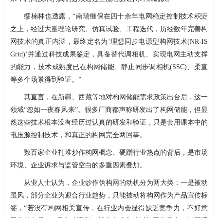
缪楠林也透露，“南瑞继保在四十余年电网稳定控制技术积淀
之上，经过大量理论研究、仿真试验、工程迭代，历经数年完善构
网技术的真正内涵，最终定名为‘理想同步电源型构网技术(NR-IS
Grid)’并通过科技成果鉴定，具备替代调相机、实现电网主动支撑
的能力，技术成熟度已在构网储能、静止同步调相机(SSC)、柔直
等多个场景得到验证。”
其直言，在新疆、西藏等地对构网储能需求政策出台后，这一
领域“忽如一夜春风来”。很多厂商都声称研发出了构网储能，但显
然这些技术根本没有经历过认真的研发和验证，只是套用课本中的
电压源控制技术，和真正的构网完全两回事。
数百家企业扎堆炒作构网概念、硬蹭行业热点的背后，是市场
环境、企业诉求与监管空白的多重因素叠加。
从业人士认为，企业炒作伪构网的动机分为两大类：一是被动
跟风，部分企业为迎合行业趋势，只能被动将构网作为产品宣传标
签，“若没有构网相关宣传，在行业内会显得缺乏竞争力，不好意