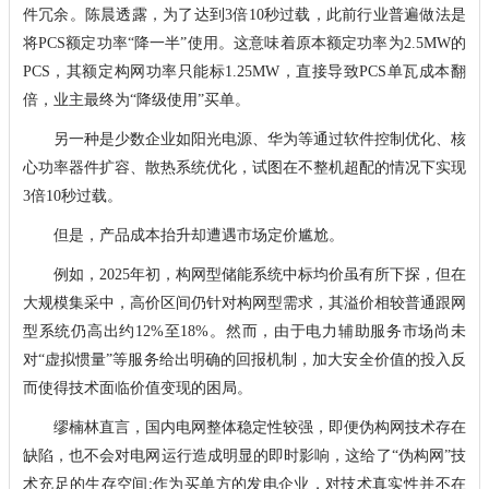
件冗余。陈晨透露，为了达到3倍10秒过载，此前行业普遍做法是
将PCS额定功率“降一半”使用。这意味着原本额定功率为2.5MW的
PCS，其额定构网功率只能标1.25MW，直接导致PCS单瓦成本翻
倍，业主最终为“降级使用”买单。
另一种是少数企业如阳光电源、华为等通过软件控制优化、核
心功率器件扩容、散热系统优化，试图在不整机超配的情况下实现
3倍10秒过载。
但是，产品成本抬升却遭遇市场定价尴尬。
例如，2025年初，构网型储能系统中标均价虽有所下探，但在
大规模集采中，高价区间仍针对构网型需求，其溢价相较普通跟网
型系统仍高出约12%至18%。然而，由于电力辅助服务市场尚未
对“虚拟惯量”等服务给出明确的回报机制，加大安全价值的投入反
而使得技术面临价值变现的困局。
缪楠林直言，国内电网整体稳定性较强，即便伪构网技术存在
缺陷，也不会对电网运行造成明显的即时影响，这给了“伪构网”技
术充足的生存空间;作为买单方的发电企业，对技术真实性并不在