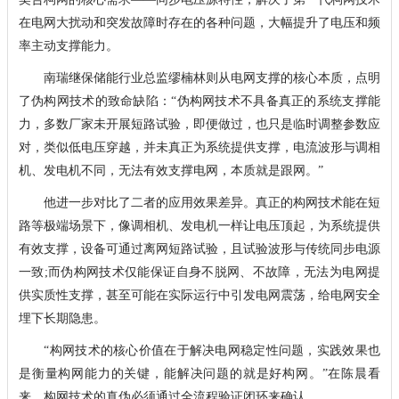
在电网大扰动和突发故障时存在的各种问题，大幅提升了电压和频
率主动支撑能力。
南瑞继保储能行业总监缪楠林则从电网支撑的核心本质，点明
了伪构网技术的致命缺陷：“伪构网技术不具备真正的系统支撑能
力，多数厂家未开展短路试验，即便做过，也只是临时调整参数应
对，类似低电压穿越，并未真正为系统提供支撑，电流波形与调相
机、发电机不同，无法有效支撑电网，本质就是跟网。”
他进一步对比了二者的应用效果差异。真正的构网技术能在短
路等极端场景下，像调相机、发电机一样让电压顶起，为系统提供
有效支撑，设备可通过离网短路试验，且试验波形与传统同步电源
一致;而伪构网技术仅能保证自身不脱网、不故障，无法为电网提
供实质性支撑，甚至可能在实际运行中引发电网震荡，给电网安全
埋下长期隐患。
“构网技术的核心价值在于解决电网稳定性问题，实践效果也
是衡量构网能力的关键，能解决问题的就是好构网。”在陈晨看
来，构网技术的真伪必须通过全流程验证闭环来确认。