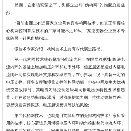
然而，在市场繁荣之下，头部企业对“伪构网”的炮轰愈发猛
烈。
“目前市面上有近百家企业号称具备构网技术，但真正掌握核
心构网控制算法技术的厂家可能不足10%。”某逆变器企业技术专
家陈晨一针见血地指出。
该技术专家介绍，构网技术主要有两代演进路径。
第一代构网技术核心是增强电流内环，在跟网PQ控制算法电
流内环的基础上增加电压外环和功率外环，但底层还是通过内部电
流闭环间接实现电压支撑和功率控制，在小扰动工况下具备一定的
电压支撑、频率支撑和惯量支撑等构网功能，但在电网发生大扰动
或突发故障时，其电流闭环控制逻辑与同步电压源特性要求相违
背，存在紧急功率响应滞后、过流保护能力弱、抗扰动鲁棒性差、
容易诱发宽频振荡、电压超调反调等缺陷风险;
第二代构网技术，也就是目前其所在的头部构网技术厂家所采
用的技术，核心逻辑是用增强电压内环和功角控制替代电流内环，
契合构网的核心需求——同步电压源特性，解决了第一代构网技术