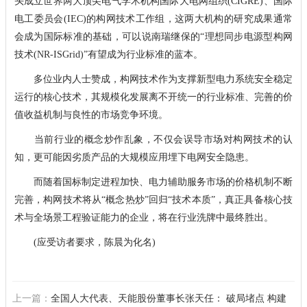
头成立世界两大顶尖电气学术机构国际大电网组织(CIGRE)、国际
电工委员会(IEC)的构网技术工作组，这两大机构的研究成果通常
会成为国际标准的基础，可以说南瑞继保的“理想同步电源型构网
技术(NR-ISGrid)”有望成为行业标准的蓝本。
多位业内人士赞成，构网技术作为支撑新型电力系统安全稳定
运行的核心技术，其规模化发展离不开统一的行业标准、完善的价
值收益机制与良性的市场竞争环境。
当前行业的概念炒作乱象，不仅会误导市场对构网技术的认
知，更可能因劣质产品的大规模应用埋下电网安全隐患。
而随着国标制定进程加快、电力辅助服务市场的价格机制不断
完善，构网技术将从“概念热炒”回归“技术本质”，真正具备核心技
术与全场景工程验证能力的企业，将在行业洗牌中最终胜出。
(应受访者要求，陈晨为化名)
上一篇：
全国人大代表、天能股份董事长张天任： 破局堵点 构建