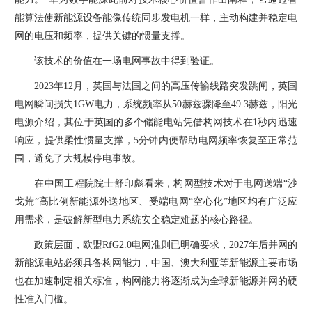
能算法使新能源设备能像传统同步发电机一样，主动构建并稳定电
网的电压和频率，提供关键的惯量支撑。
该技术的价值在一场电网事故中得到验证。
2023年12月，英国与法国之间的高压传输线路突发跳闸，英国
电网瞬间损失1GW电力，系统频率从50赫兹骤降至49.3赫兹，阳光
电源介绍，其位于英国的多个储能电站凭借构网技术在1秒内迅速
响应，提供柔性惯量支撑，5分钟内便帮助电网频率恢复至正常范
围，避免了大规模停电事故。
在中国工程院院士舒印彪看来，构网型技术对于电网送端“沙
戈荒”高比例新能源外送地区、受端电网“空心化”地区均有广泛应
用需求，是破解新型电力系统安全稳定难题的核心路径。
政策层面，欧盟RfG2.0电网准则已明确要求，2027年后并网的
新能源电站必须具备构网能力，中国、澳大利亚等新能源主要市场
也在加速制定相关标准，构网能力将逐渐成为全球新能源并网的硬
性准入门槛。